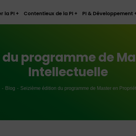
r la PI
Contentieux de la PI
PI & Développement
n du programme de Mas
Intellectuelle
Blog
Seizième édition du programme de Master en Propriété