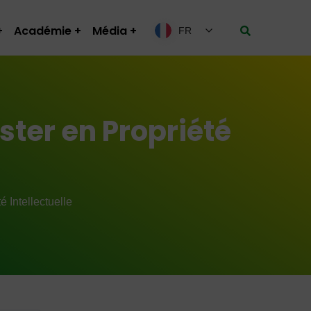
Académie
Média
FR
ter en Propriété
 Intellectuelle