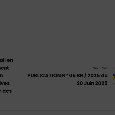
ail en
ment
Next Post
on
PUBLICATION N° 05 BR / 2025 du
ives
20 Juin 2025
r des