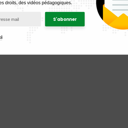
es droits, des vidéos pédagogiques.
i