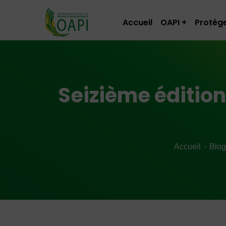
Accueil
OAPI
Protége
Seizième éditio
Accueil
Blog