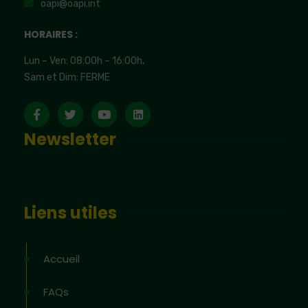
oapi@oapi.int
HORAIRES :
Lun – Ven: 08:00h – 16:00h,
Sam et Dim: FERME
Newsletter
Liens utiles
Accueil
FAQs