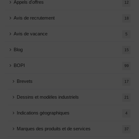
Appels d'offres
12
Avis de recrutement
18
Avis de vacance
5
Blog
15
BOPI
99
Brevets
17
Dessins et modèles industriels
21
Indications géographiques
4
Marques des produits et de services
37