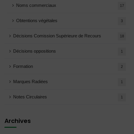
Noms commerciaux
17
Obtentions végétales
3
Décisions Comission Supérieure de Recours
18
Décisions oppositions
1
Formation
2
Marques Radiées
1
Notes Circulaires
1
Archives