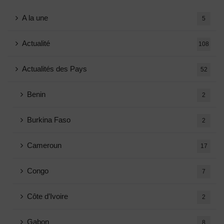
A la une
5
Actualité
108
Actualités des Pays
52
Benin
2
Burkina Faso
2
Cameroun
17
Congo
7
Côte d’Ivoire
2
Gabon
8