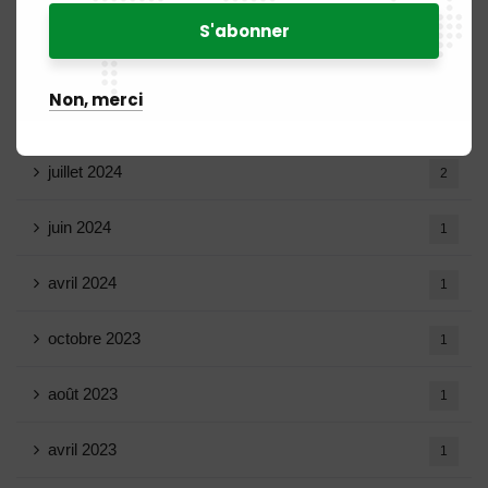
mars 2025
15
février 2025
8
Non, merci
janvier 2025
5
juillet 2024
2
juin 2024
1
avril 2024
1
octobre 2023
1
août 2023
1
avril 2023
1