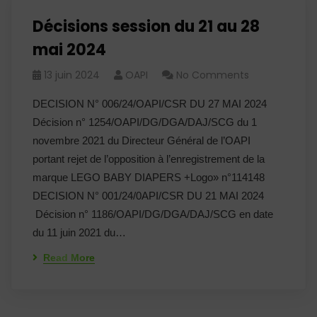
Décisions session du 21 au 28
mai 2024
13 juin 2024
OAPI
No Comments
DECISION N° 006/24/OAPI/CSR DU 27 MAI 2024
Décision n° 1254/OAPI/DG/DGA/DAJ/SCG du 1
novembre 2021 du Directeur Général de l’OAPI
portant rejet de l’opposition à l’enregistrement de la
marque LEGO BABY DIAPERS +Logo» n°114148
DECISION N° 001/24/0API/CSR DU 21 MAI 2024
Décision n° 1186/OAPI/DG/DGA/DAJ/SCG en date
du 11 juin 2021 du…
Read More