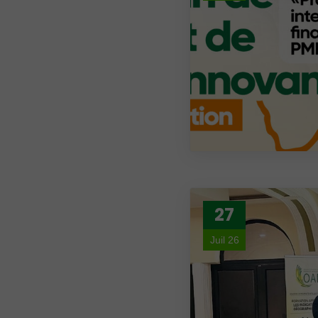
27
Juil 26