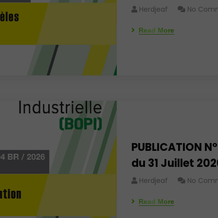
Herdjeaf
No Com
Read More
PUBLICATION N° 
du 31 Juillet 20
Herdjeaf
No Com
Read More