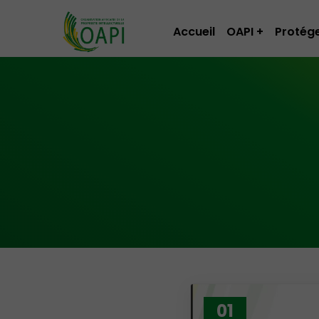
Accueil
OAPI
Protége
01