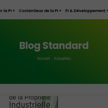
r la PI
Contentieux de la PI
PI & Développement
Blog Standard
Accueil
Actualités