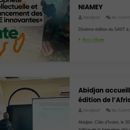
NIAMEY
Herdjeaf
No Com
Dixième édition du SAIIT 
Read More
Abidjan accueil
édition de l’Afri
Herdjeaf
No Com
Abidjan, Côte d’Ivoire, le 20
édition de la formation afri