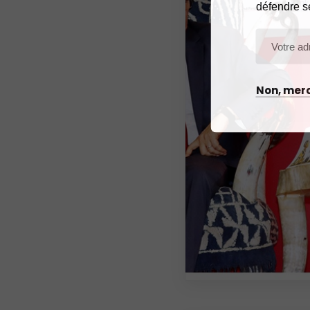
défendre s
Non, merc