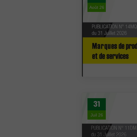
Août 26
31
Juil 26