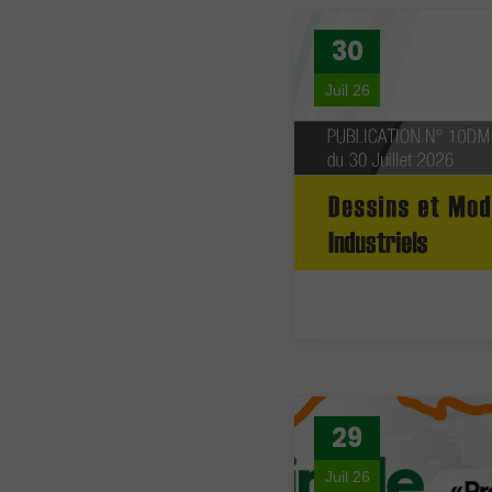
30
Juil 26
29
Juil 26