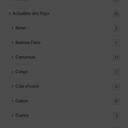
Actualités des Pays
52
Benin
2
Burkina Faso
2
Cameroun
17
Congo
7
Côte d’Ivoire
2
Gabon
8
Guinée
3