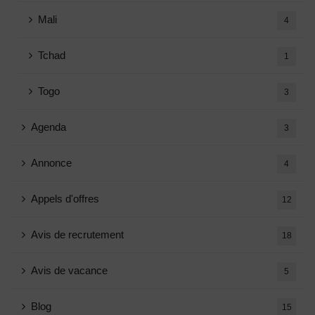
Mali
4
Tchad
1
Togo
3
Agenda
3
Annonce
4
Appels d'offres
12
Avis de recrutement
18
Avis de vacance
5
Blog
15