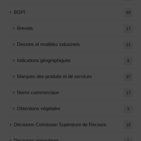
BOPI
99
Brevets
17
Dessins et modèles industriels
21
Indications géographiques
4
Marques des produits et de services
37
Noms commerciaux
17
Obtentions végétales
3
Décisions Comission Supérieure de Recours
18
Décisions oppositions