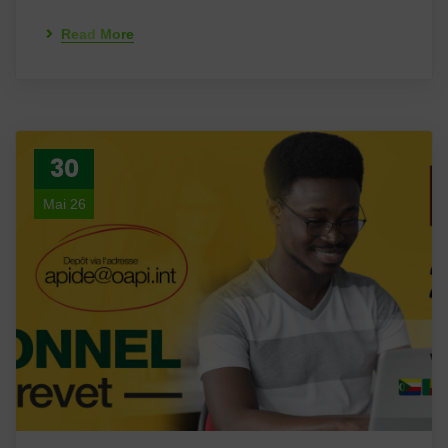
Read More
30
Mai 26