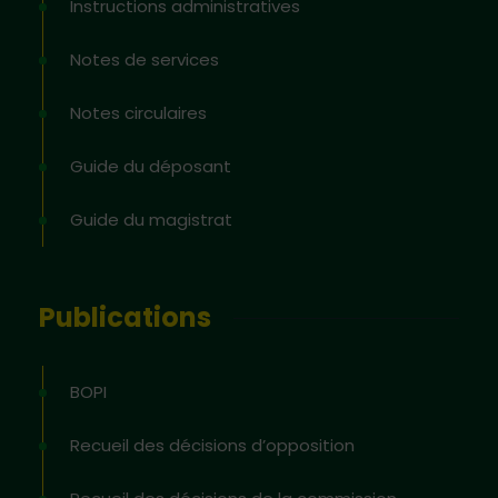
Instructions administratives
Notes de services
Notes circulaires
Guide du déposant
Guide du magistrat
Publications
BOPI
Recueil des décisions d’opposition