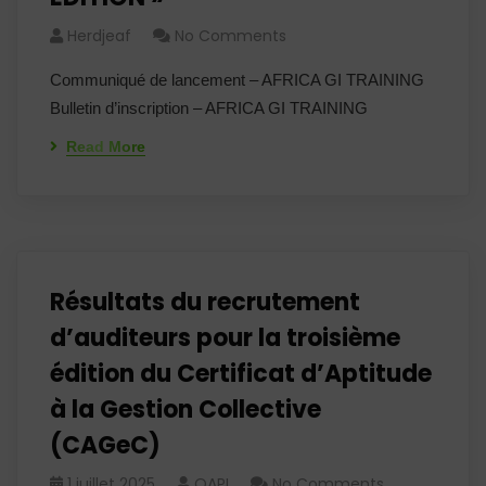
Herdjeaf
No Comments
Communiqué de lancement – AFRICA GI TRAINING
Bulletin d’inscription – AFRICA GI TRAINING
Read More
Résultats du recrutement
d’auditeurs pour la troisième
édition du Certificat d’Aptitude
à la Gestion Collective
(CAGeC)
1 juillet 2025
OAPI
No Comments