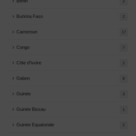
Benin
2
Burkina Faso
2
Cameroun
17
Congo
7
Côte d’Ivoire
2
Gabon
8
Guinée
3
Guinée Bissau
1
Guinée Equatoriale
2