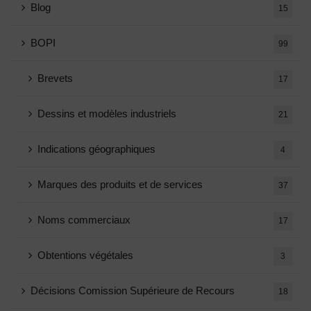
Blog
15
BOPI
99
Brevets
17
Dessins et modèles industriels
21
Indications géographiques
4
Marques des produits et de services
37
Noms commerciaux
17
Obtentions végétales
3
Décisions Comission Supérieure de Recours
18