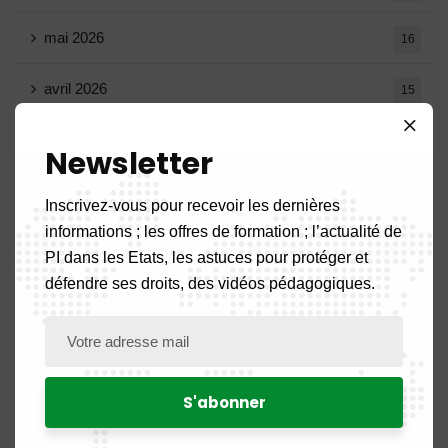
mai 2026
16
avril 2026
15
mars 2026
14
Newsletter
février 2026
9
Inscrivez-vous pour recevoir les dernières
informations ; les offres de formation ; l’actualité de
janvier 2026
11
PI dans les Etats, les astuces pour protéger et
défendre ses droits, des vidéos pédagogiques.
décembre 2025
20
novembre 2025
11
octobre 2025
14
septembre 2025
13