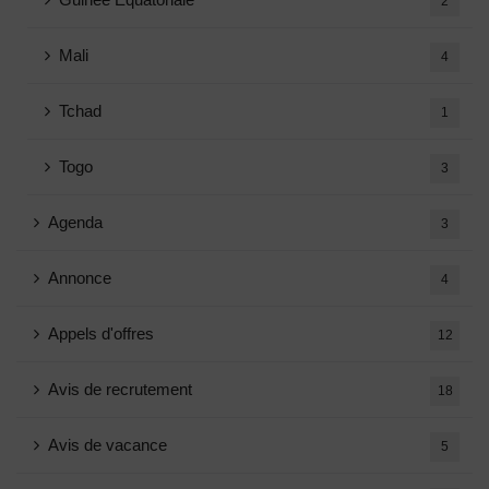
2
Mali
4
Tchad
1
Togo
3
Agenda
3
Annonce
4
Appels d'offres
12
Avis de recrutement
18
Avis de vacance
5