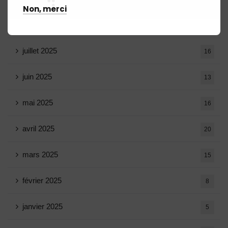
Non, merci
août 2025
14
juillet 2025
16
juin 2025
13
mai 2025
16
avril 2025
20
mars 2025
15
février 2025
8
janvier 2025
5