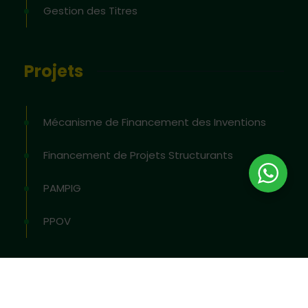
Gestion des Titres
Projets
Mécanisme de Financement des Inventions
Financement de Projets Structurants
PAMPIG
PPOV
2026
© All rights reserved by
OAPI