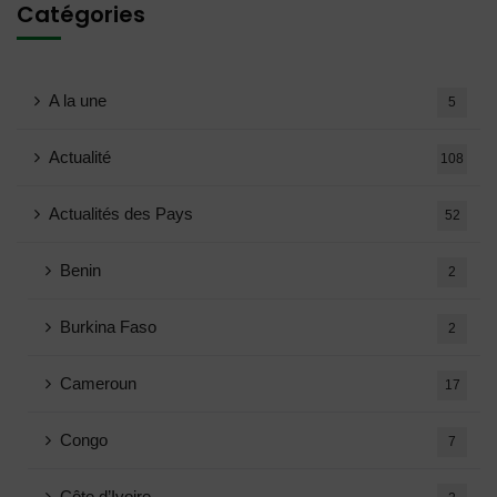
Catégories
A la une
5
Actualité
108
Actualités des Pays
52
Benin
2
Burkina Faso
2
Cameroun
17
Congo
7
Côte d’Ivoire