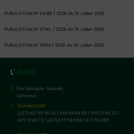
PUBLICATION N° 04 BR / 2026 du 31 Juillet 2026
PUBLICATION N° 07NC / 2026 du 31 Juillet 2026
PUBLICATION N° 10DM / 2026 du 30 Juillet 2026
L'
OAPI
Rue Djoungolo, Yaoundé,
Cameroun
Standard OAPI
(237) 657 45 96 96 /
656 84 84 82
/ 699 31 46 72
/
699 31 46 73
/
(237) 677 114 084 /
677 114 085