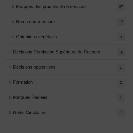
Marques des produits et de services
37
Noms commerciaux
17
Obtentions végétales
3
Décisions Comission Supérieure de Recours
18
Décisions oppositions
1
Formation
2
Marques Radiées
1
Notes Circulaires
1