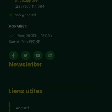
Whatsapp OAPI
(237) 677 114 084
oapi@oapi.int
HORAIRES :
Lun – Ven: 08:00h – 16:00h,
Sam et Dim: FERME
Newsletter
Liens utiles
Accueil