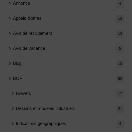
Annonce
4
Appels d'offres
12
Avis de recrutement
18
Avis de vacance
5
Blog
15
BOPI
99
Brevets
17
Dessins et modèles industriels
21
Indications géographiques
4