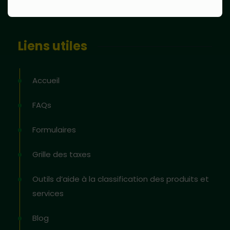
Liens utiles
Accueil
FAQs
Formulaires
Grille des taxes
Outils d’aide à la classification des produits et
services
Blog