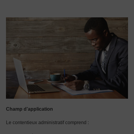
Champ d’application
Le contentieux administratif comprend :