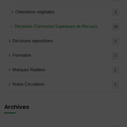
Obtentions végétales
3
Décisions Comission Supérieure de Recours
18
Décisions oppositions
1
Formation
2
Marques Radiées
1
Notes Circulaires
1
Archives