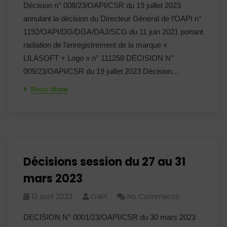
Décision n° 008/23/OAPI/CSR du 19 juillet 2023
annulant la décision du Directeur Général de l’OAPI n°
1192/OAPI/DG/DGA/DAJ/SCG du 11 juin 2021 portant
radiation de l’enregistrement de la marque «
LILASOFT + Logo » n° 111258 DECISION N°
009/23/OAPI/CSR du 19 juillet 2023 Décision…
Read More
Décisions session du 27 au 31
mars 2023
13 avril 2023
OAPI
No Comments
DECISION N° 0001/23/OAPI/CSR du 30 mars 2023