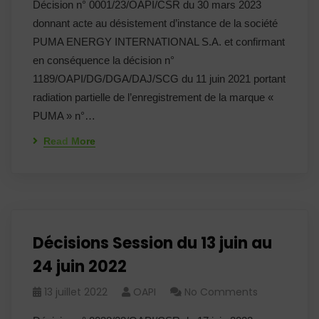
Décision n° 0001/23/OAPI/CSR du 30 mars 2023
donnant acte au désistement d’instance de la société
PUMA ENERGY INTERNATIONAL S.A. et confirmant
en conséquence la décision n°
1189/OAPI/DG/DGA/DAJ/SCG du 11 juin 2021 portant
radiation partielle de l’enregistrement de la marque «
PUMA » n°…
Read More
Décisions Session du 13 juin au
24 juin 2022
13 juillet 2022
OAPI
No Comments