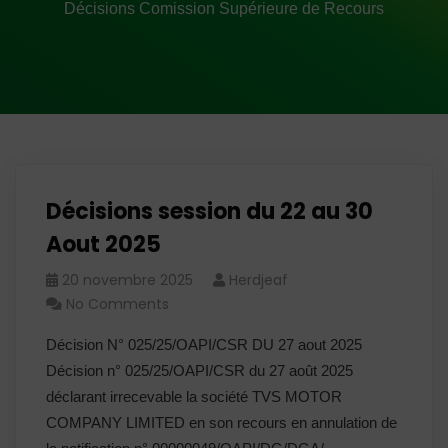
Décisions Comission Supérieure de Recours
Décisions session du 22 au 30
Aout 2025
20 novembre 2025
Herdjeaf
No Comments
Décision N° 025/25/OAPI/CSR DU 27 aout 2025
Décision n° 025/25/OAPI/CSR du 27 août 2025
déclarant irrecevable la société TVS MOTOR
COMPANY LIMITED en son recours en annulation de