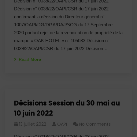
Décision n° 0038/22/OAPI/CSR du 17 juin 2022
Décision n° 0038/22/OAPI/CSR du 17 juin 2022
confirmant la décision du Directeur général n°
1007/OAPI/DG/DGA/DAJ/SCG du 17 Septembre
2020 portant rejet de la revendication de propriété de la
marque « OAK HOTEL » n° 105083 Décision n°
0039/22/OAPI/CSR du 17 juin 2022 Décision…
Read More
Décisions Session du 30 mai au
10 juin 2022
13 juillet 2022
OAPI
No Comments
Décision n° 0018/22/OAPI/CSR du 03 juin 2022