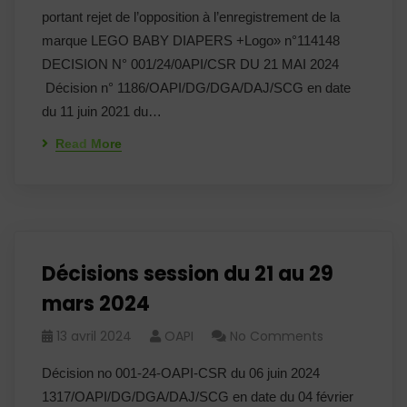
portant rejet de l’opposition à l’enregistrement de la
marque LEGO BABY DIAPERS +Logo» n°114148
DECISION N° 001/24/0API/CSR DU 21 MAI 2024
Décision n° 1186/OAPI/DG/DGA/DAJ/SCG en date
du 11 juin 2021 du…
Read More
Décisions session du 21 au 29
mars 2024
13 avril 2024
OAPI
No Comments
Décision no 001-24-OAPI-CSR du 06 juin 2024
1317/OAPI/DG/DGA/DAJ/SCG en date du 04 février