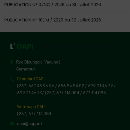
PUBLICATION N° 07NC / 2026 du 31 Juillet 2026
PUBLICATION N° 10DM / 2026 du 30 Juillet 2026
L'
OAPI
Rue Djoungolo, Yaoundé,
Cameroun
Standard OAPI
(237) 657 45 96 96 /
656 84 84 82
/ 699 31 46 72
/
699 31 46 73
/
(237) 677 114 084 /
677 114 085
Whatsapp OAPI
(237) 677 114 084
oapi@oapi.int