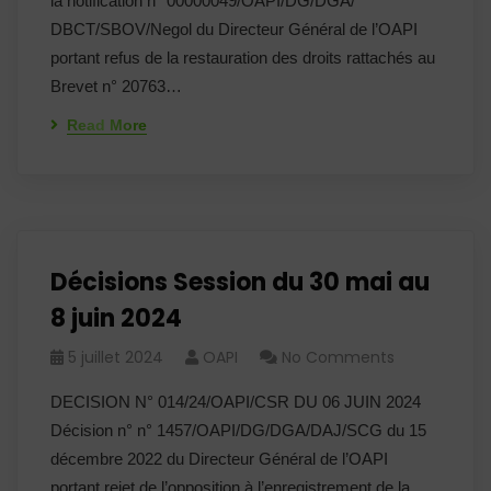
la notification n° 00000049/OAPI/DG/DGA/
DBCT/SBOV/Negol du Directeur Général de l’OAPI
portant refus de la restauration des droits rattachés au
Brevet n° 20763…
Read More
Décisions Session du 30 mai au
8 juin 2024
5 juillet 2024
OAPI
No Comments
DECISION N° 014/24/OAPI/CSR DU 06 JUIN 2024
Décision n° n° 1457/OAPI/DG/DGA/DAJ/SCG du 15
décembre 2022 du Directeur Général de l’OAPI
portant rejet de l’opposition à l’enregistrement de la