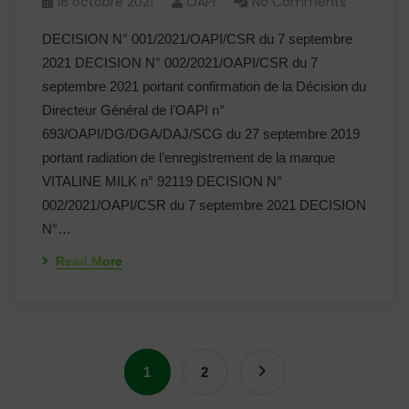
18 octobre 2021
OAPI
No Comments
DECISION N° 001/2021/OAPI/CSR du 7 septembre
2021 DECISION N° 002/2021/OAPI/CSR du 7
septembre 2021 portant confirmation de la Décision du
Directeur Général de l’OAPI n°
693/OAPI/DG/DGA/DAJ/SCG du 27 septembre 2019
portant radiation de l’enregistrement de la marque
VITALINE MILK n° 92119 DECISION N°
002/2021/OAPI/CSR du 7 septembre 2021 DECISION
N°…
Read More
1
2