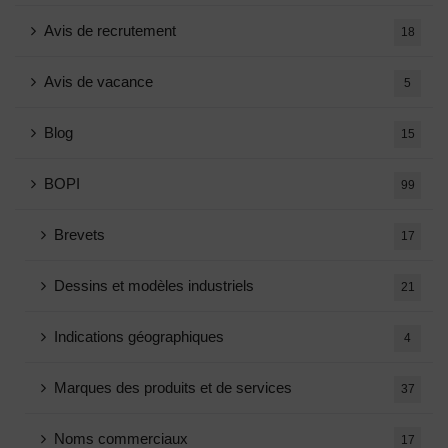
Avis de recrutement
18
Avis de vacance
5
Blog
15
BOPI
99
Brevets
17
Dessins et modèles industriels
21
Indications géographiques
4
Marques des produits et de services
37
Noms commerciaux
17