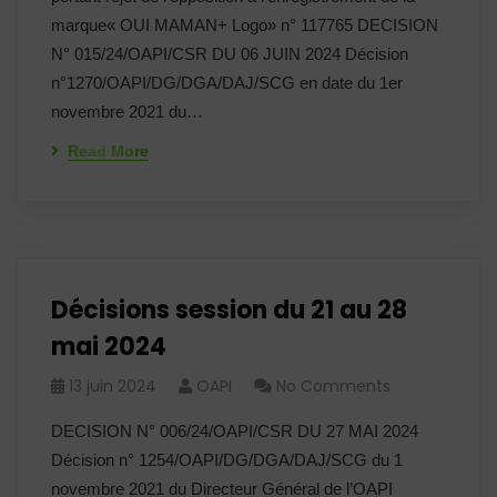
marque« OUI MAMAN+ Logo» n° 117765 DECISION
N° 015/24/OAPI/CSR DU 06 JUIN 2024 Décision
n°1270/OAPI/DG/DGA/DAJ/SCG en date du 1er
novembre 2021 du…
Read More
Décisions session du 21 au 28
mai 2024
13 juin 2024
OAPI
No Comments
DECISION N° 006/24/OAPI/CSR DU 27 MAI 2024
Décision n° 1254/OAPI/DG/DGA/DAJ/SCG du 1
novembre 2021 du Directeur Général de l’OAPI