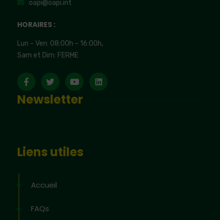
oapi@oapi.int
HORAIRES :
Lun – Ven: 08:00h – 16:00h,
Sam et Dim: FERME
Newsletter
Liens utiles
Accueil
FAQs