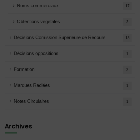
Noms commerciaux
17
Obtentions végétales
3
Décisions Comission Supérieure de Recours
18
Décisions oppositions
1
Formation
2
Marques Radiées
1
Notes Circulaires
1
Archives