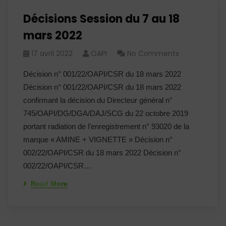
Décisions Session du 7 au 18
mars 2022
17 avril 2022
OAPI
No Comments
Décision n° 001/22/OAPI/CSR du 18 mars 2022
Décision n° 001/22/OAPI/CSR du 18 mars 2022
confirmant la décision du Directeur général n°
745/OAPI/DG/DGA/DAJ/SCG du 22 octobre 2019
portant radiation de l’enregistrement n° 93020 de la
marque « AMINE + VIGNETTE » Décision n°
002/22/OAPI/CSR du 18 mars 2022 Décision n°
002/22/OAPI/CSR…
Read More