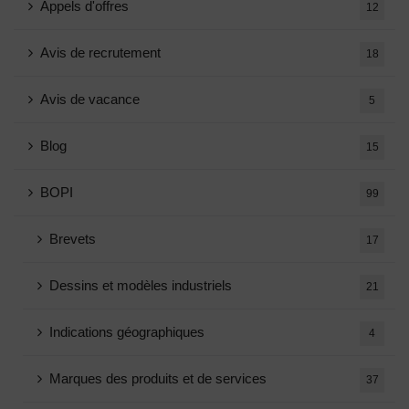
Appels d'offres
12
Avis de recrutement
18
Avis de vacance
5
Blog
15
BOPI
99
Brevets
17
Dessins et modèles industriels
21
Indications géographiques
4
Marques des produits et de services
37