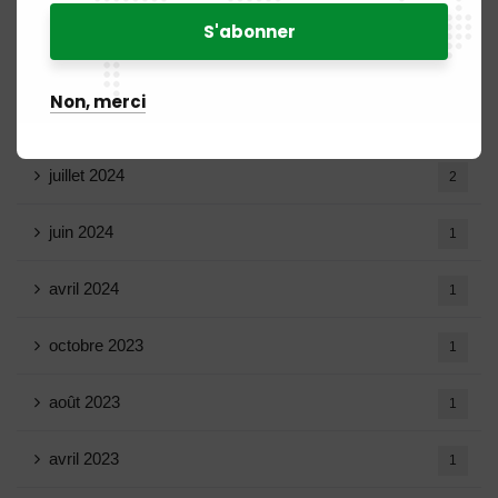
mars 2025
15
février 2025
8
Non, merci
janvier 2025
5
juillet 2024
2
juin 2024
1
avril 2024
1
octobre 2023
1
août 2023
1
avril 2023
1