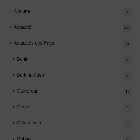
A la une
5
Actualité
108
Actualités des Pays
52
Benin
2
Burkina Faso
2
Cameroun
17
Congo
7
Côte d’Ivoire
2
Gabon
8