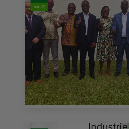
Avr 25