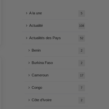
A la une
5
Actualité
108
Actualités des Pays
52
Benin
2
Burkina Faso
2
Cameroun
17
Congo
7
Côte d’Ivoire
2