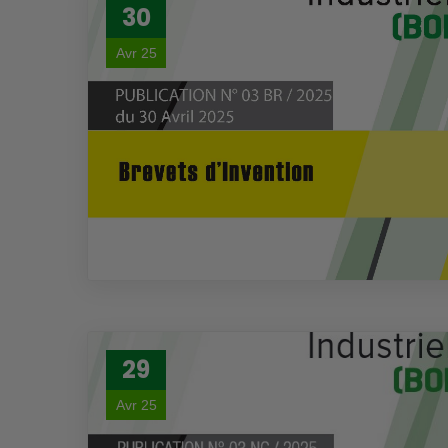
30
Avr 25
29
Avr 25