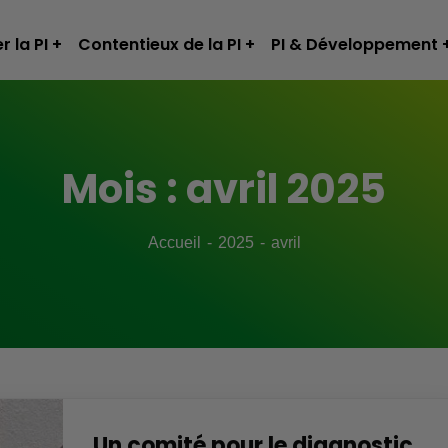
r la PI
Contentieux de la PI
PI & Développement
Mois :
avril 2025
Accueil
2025
avril
Un comité pour le diagnostic