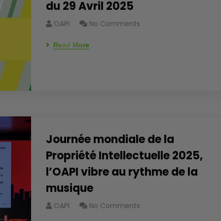
du 29 Avril 2025
OAPI
No Comments
Read More
Journée mondiale de la
Propriété Intellectuelle 2025,
l’OAPI vibre au rythme de la
musique
OAPI
No Comments