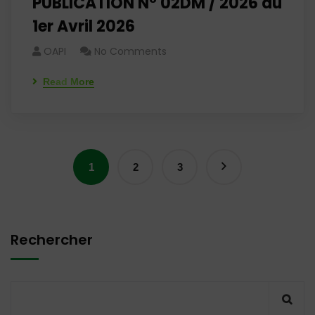
PUBLICATION N° 02DM / 2026 du
1er Avril 2026
OAPI
No Comments
Read More
1
2
3
Rechercher