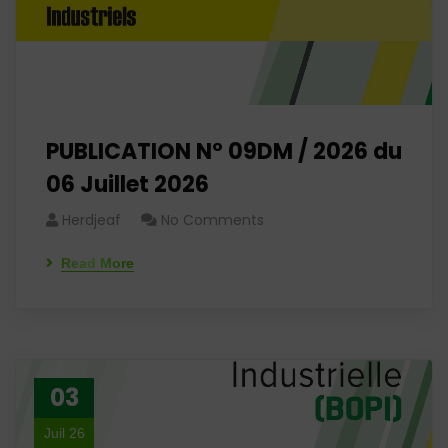
PUBLICATION N° 09DM / 2026 du
06 Juillet 2026
Herdjeaf
No Comments
Read More
03
Juil 26