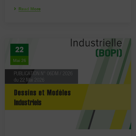
Read More
22
Mai 26