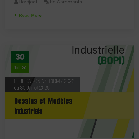
Herdjeaf
No Comments
Read More
30
Juil 26