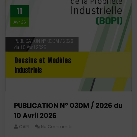
11
Avr 26
PUBLICATION N° 03DM / 2026 du
10 Avril 2026
OAPI
No Comments