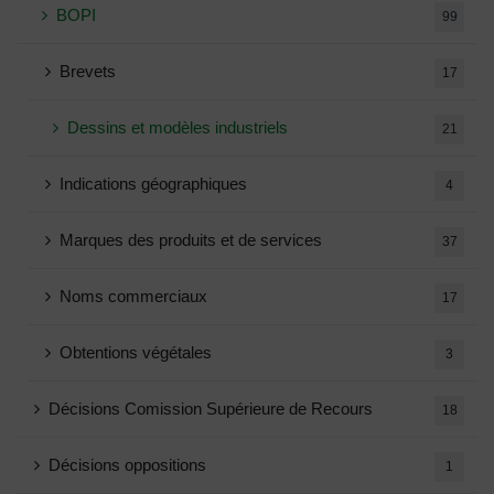
BOPI
99
Brevets
17
Dessins et modèles industriels
21
Indications géographiques
4
Marques des produits et de services
37
Noms commerciaux
17
Obtentions végétales
3
Décisions Comission Supérieure de Recours
18
Décisions oppositions
1