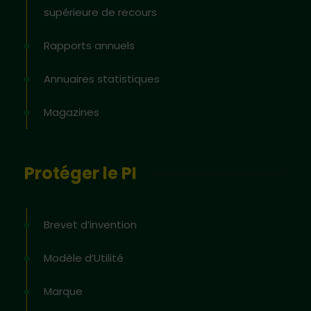
supérieure de recours
Rapports annuels
Annuaires statistiques
Magazines
Protéger le PI
Brevet d’invention
Modèle d’Utilité
Marque