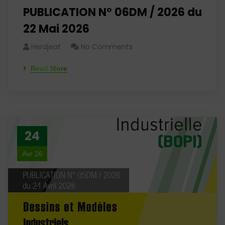
PUBLICATION N° 06DM / 2026 du
22 Mai 2026
Herdjeaf
No Comments
Read More
24
Avr 26