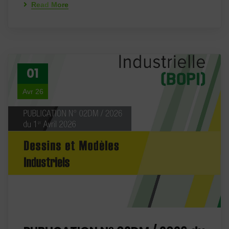
Read More
01
Avr 26