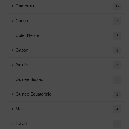
Cameroun
17
Congo
7
Côte d’Ivoire
2
Gabon
8
Guinée
3
Guinée Bissau
1
Guinée Equatoriale
2
Mali
4
Tchad
1