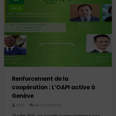
Juil 25
Renforcement de la
coopération : L’OAPI active à
Genève
OAPI
No Comments
15 juillet 2025, une nouvelle journée stratégique pour