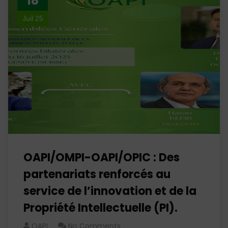
18
Juil 25
OAPI/OMPI-OAPI/OPIC : Des
partenariats renforcés au
service de l’innovation et de la
Propriété Intellectuelle (PI).
OAPI
No Comments