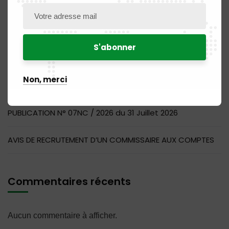
PUBLICATION N° 14MQ / 2026 du 31 Juillet 2026
PUBLICATION N° 11DM / 2026 du 31 Juillet 2026
Non, merci
PUBLICATION N° 04 BR / 2026 du 31 Juillet 2026
PUBLICATION N° 07NC / 2026 du 31 Juillet 2026
AVIS DE RECRUTEMENT D’UN COMMISSAIRE AUX COMPTES
Commentaires récents
Aucun commentaire à afficher.