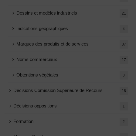
Dessins et modèles industriels
21
Indications géographiques
4
Marques des produits et de services
37
Noms commerciaux
17
Obtentions végétales
3
Décisions Comission Supérieure de Recours
18
Décisions oppositions
1
Formation
2