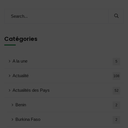
Catégories
A la une
5
Actualité
108
Actualités des Pays
52
Benin
2
Burkina Faso
2