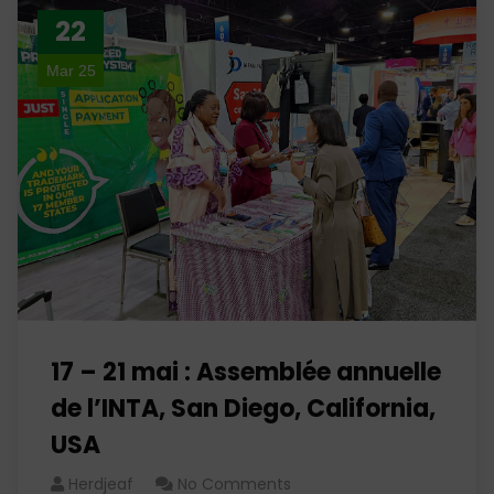
22
Mar 25
17 – 21 mai : Assemblée annuelle
de l’INTA, San Diego, California,
USA
Herdjeaf
No Comments