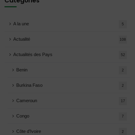
Catégories
A la une
5
Actualité
108
Actualités des Pays
52
Benin
2
Burkina Faso
2
Cameroun
17
Congo
7
Côte d’Ivoire
2