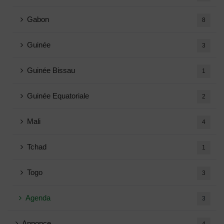
Gabon
8
Guinée
3
Guinée Bissau
1
Guinée Equatoriale
2
Mali
4
Tchad
1
Togo
3
Agenda
3
Annonce