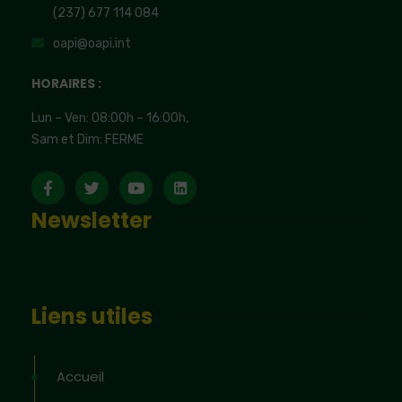
(237) 677 114 084
oapi@oapi.int
HORAIRES :
Lun – Ven: 08:00h – 16:00h,
Sam et Dim: FERME
Newsletter
Liens utiles
Accueil