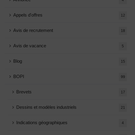
4
Appels d'offres
12
Avis de recrutement
18
Avis de vacance
5
Blog
15
BOPI
99
Brevets
17
Dessins et modèles industriels
21
Indications géographiques
4