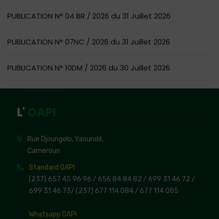
PUBLICATION N° 04 BR / 2026 du 31 Juillet 2026
PUBLICATION N° 07NC / 2026 du 31 Juillet 2026
PUBLICATION N° 10DM / 2026 du 30 Juillet 2026
L'
OAPI
Rue Djoungolo, Yaoundé,
Cameroun
Standard OAPI
(237) 657 45 96 96 /
656 84 84 82
/ 699 31 46 72
/
699 31 46 73
/
(237) 677 114 084 /
677 114 085
Whatsapp OAPI