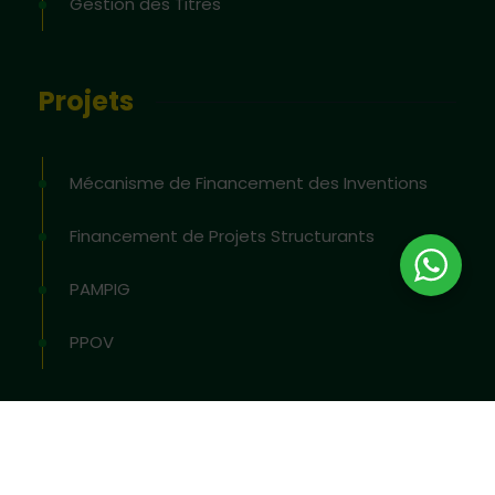
Gestion des Titres
Projets
Mécanisme de Financement des Inventions
Financement de Projets Structurants
PAMPIG
PPOV
2026
© All rights reserved by
OAPI