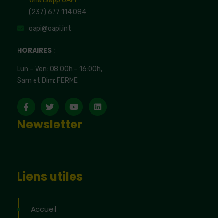
Whatsapp OAPI
(237) 677 114 084
oapi@oapi.int
HORAIRES :
Lun – Ven: 08:00h – 16:00h,
Sam et Dim: FERME
Newsletter
Liens utiles
Accueil