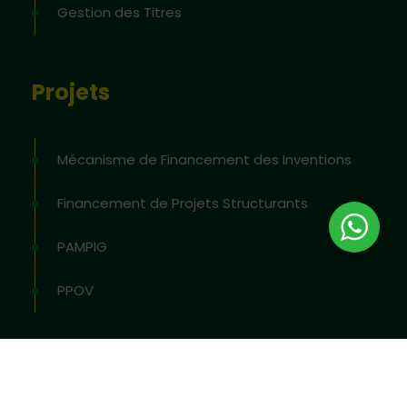
Gestion des Titres
Projets
Mécanisme de Financement des Inventions
Financement de Projets Structurants
PAMPIG
PPOV
2026
© All rights reserved by
OAPI