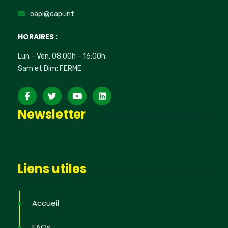
oapi@oapi.int
HORAIRES :
Lun – Ven: 08:00h – 16:00h,
Sam et Dim: FERME
Newsletter
Liens utiles
Accueil
FAQs