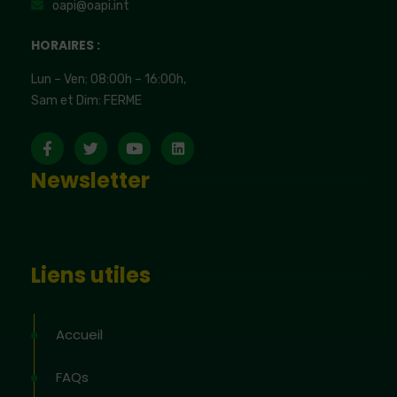
oapi@oapi.int
HORAIRES :
Lun – Ven: 08:00h – 16:00h,
Sam et Dim: FERME
Newsletter
Liens utiles
Accueil
FAQs