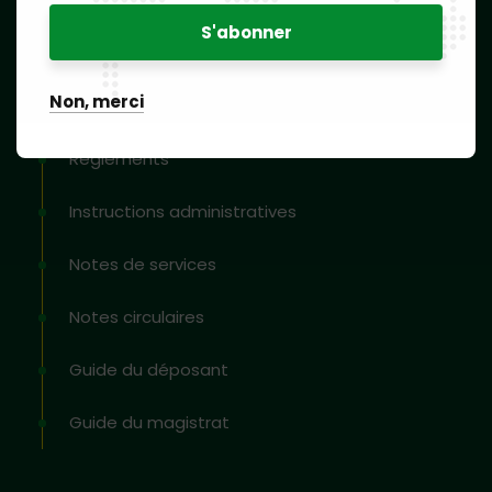
Actes de l’OAPI
Les traités internationaux
Non, merci
Accord de Bangui
Règlements
Instructions administratives
Notes de services
Notes circulaires
Guide du déposant
Guide du magistrat