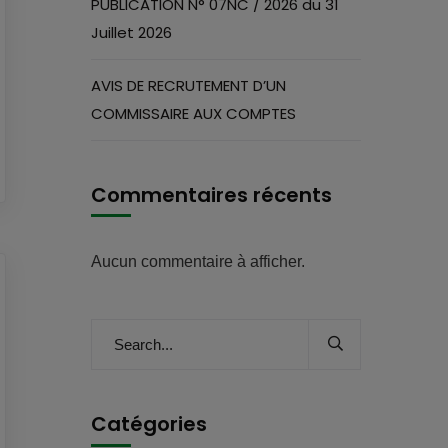
PUBLICATION N° 07NC / 2026 du 31
Juillet 2026
AVIS DE RECRUTEMENT D’UN
COMMISSAIRE AUX COMPTES
Commentaires récents
Aucun commentaire à afficher.
Catégories