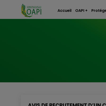
Accueil
OAPI
Protége
AVIS DE RECRUTEMENT D’UN