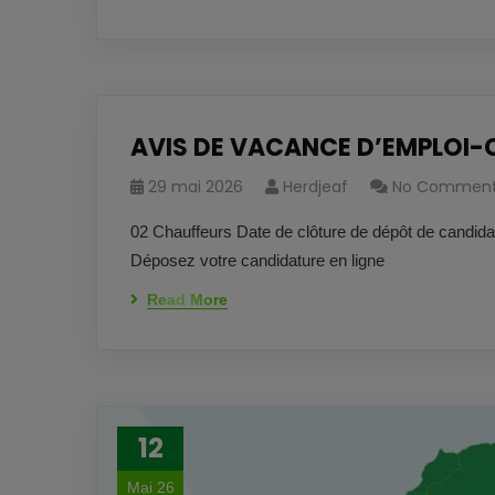
AVIS DE VACANCE D’EMPLOI
29 mai 2026
Herdjeaf
No Commen
02 Chauffeurs Date de clôture de dépôt de candidat
Déposez votre candidature en ligne
Read More
12
Mai 26