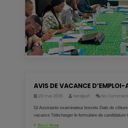
AVIS DE VACANCE D’EMPLOI-
29 mai 2026
Herdjeaf
No Commen
02 Assistants examinateur brevets Date de clôture 
vacance Télécharger le formulaire de candidature C
Read More