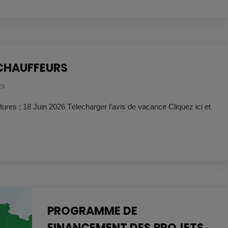
-CHAUFFEURS
ts
ures : 18 Juin 2026 Télecharger l’avis de vacance Cliquez ici et
PROGRAMME DE
FINANCEMENT DES PROJETS