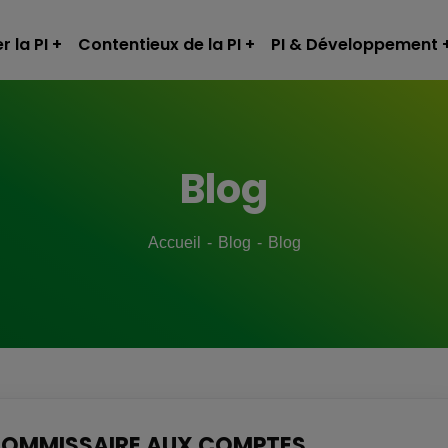
r la PI
Contentieux de la PI
PI & Développement
Blog
Accueil
Blog
Blog
 COMMISSAIRE AUX COMPTES