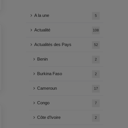
A la une
5
Actualité
108
Actualités des Pays
52
Benin
2
Burkina Faso
2
Cameroun
17
Congo
7
Côte d’Ivoire
2