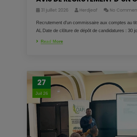
31 juillet 2026
Herdjeaf
No Commen
Recrutement d’un commissaire aux compte
AL Date de clôture de dépôt de candidatures : 30 j
Read More
27
Juil 26