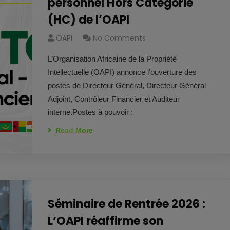
personnel Hors Catégorie
(HC) de l’OAPI
OAPI
No Comments
L’Organisation Africaine de la Propriété
Intellectuelle (OAPI) annonce l’ouverture des
postes de Directeur Général, Directeur Général
Adjoint, Contrôleur Financier et Auditeur
interne.Postes à pouvoir :
Read More
Séminaire de Rentrée 2026 :
L’OAPI réaffirme son