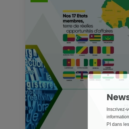
News
Inscrivez-v
informations
PI dans les