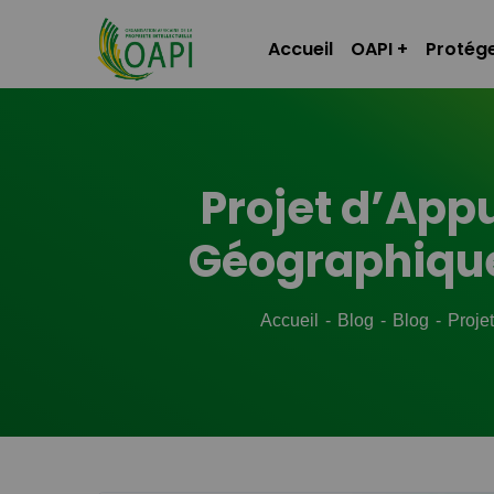
Accueil
OAPI
Protége
Projet d’Appu
Géographique
Accueil
Blog
Blog
Proje