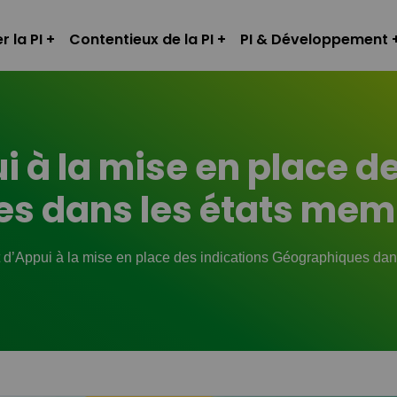
r la PI
Contentieux de la PI
PI & Développement
i à la mise en place d
s dans les états memb
t d’Appui à la mise en place des indications Géographiques da