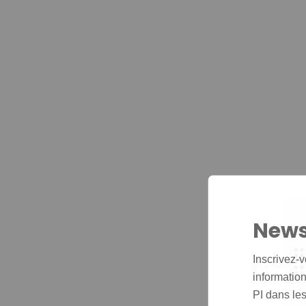
News
Inscrivez-v
informations
PI dans les