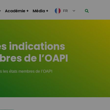
Académie
Média
FR
es indications
res de l’OAPI
ns les états membres de l’OAPI