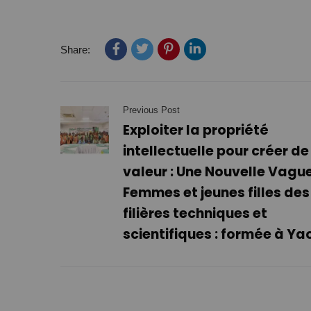
Share:
Previous Post
Exploiter la propriété
intellectuelle pour créer de
valeur : Une Nouvelle Vagu
Femmes et jeunes filles des
filières techniques et
scientifiques : formée à Y