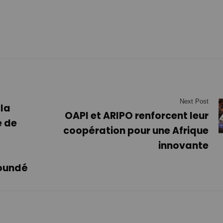
Next Post
 la
OAPI et ARIPO renforcent leur
e de
coopération pour une Afrique
innovante
aoundé