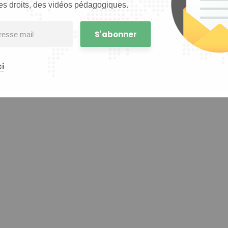
es droits, des vidéos pédagogiques.
i