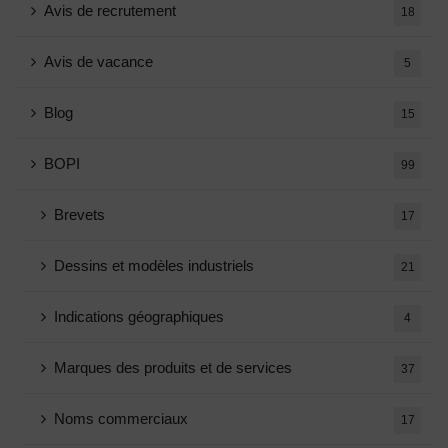
Avis de recrutement
18
Avis de vacance
5
Blog
15
BOPI
99
Brevets
17
Dessins et modèles industriels
21
Indications géographiques
4
Marques des produits et de services
37
Noms commerciaux
17