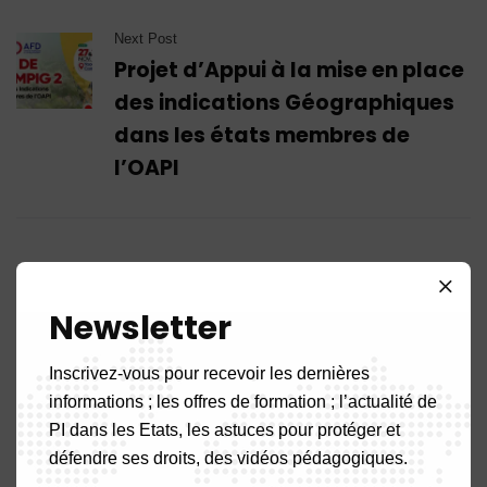
Next Post
Projet d’Appui à la mise en place
des indications Géographiques
dans les états membres de
l’OAPI
Leave A Comment
Newsletter
Inscrivez-vous pour recevoir les dernières
informations ; les offres de formation ; l’actualité de
PI dans les Etats, les astuces pour protéger et
défendre ses droits, des vidéos pédagogiques.