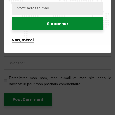
Non, merci
Enregistrer mon nom, mon e-mail et mon site dans le
navigateur pour mon prochain commentaire.