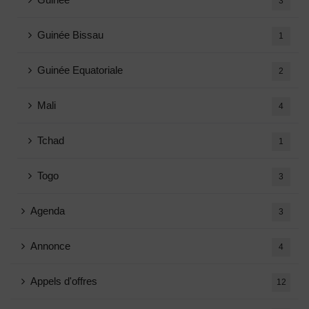
3
Guinée Bissau
1
Guinée Equatoriale
2
Mali
4
Tchad
1
Togo
3
Agenda
3
Annonce
4
Appels d'offres
12