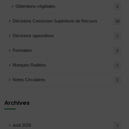
Obtentions végétales
3
Décisions Comission Supérieure de Recours
18
Décisions oppositions
1
Formation
2
Marques Radiées
1
Notes Circulaires
1
Archives
août 2026
1