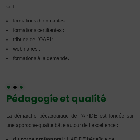
suit :
formations diplômantes ;
formations certifiantes ;
tribune de l’OAPI ;
webinaires ;
formations à la demande.
Pédagogie et qualité
La démarche pédagogique de l’APIDE est fondée sur
une approche-qualité bâtie autour de l’excellence :
du corps professoral :
L’APIDE bénéficie de