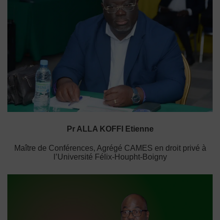
Pr ALLA KOFFI Etienne
Maître de Conférences, Agrégé CAMES en droit privé à
l’Université Félix-Houpht-Boigny