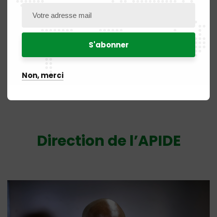
Mme NNOKO Magui
Non, merci
Directrice de la Prospective et de la Coopération à l’OAPI
Direction de l’APIDE