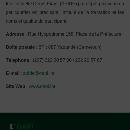
Intellectuelle Denis Ekani (APIDE) par dépôt physique ou
par courrier en précisant l’intitulé de la formation et les
noms et qualité du participant.
Adresse
: Rue Hyppodrome 158, Place de la Préfecture
Boîte postale
: BP : 887 Yaoundé (Cameroun)
Téléphone
: (237) 222 20 57 00 / 222 20 57 67
E-mail
:
apide@oapi.int
Site Web
:
www.oapi.int
L'
OAPI