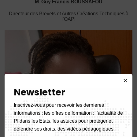
M. Guy Francis BOUSSAFOU
Directeur des Brevets et Autres Créations Techniques à
l’OAPI
Newsletter
Inscrivez-vous pour recevoir les dernières
informations ; les offres de formation ; l’actualité de
PI dans les Etats, les astuces pour protéger et
défendre ses droits, des vidéos pédagogiques.