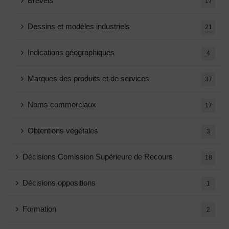
Brevets
17
Dessins et modèles industriels
21
Indications géographiques
4
Marques des produits et de services
37
Noms commerciaux
17
Obtentions végétales
3
Décisions Comission Supérieure de Recours
18
Décisions oppositions
1
Formation
2