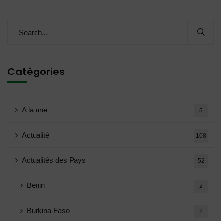
Catégories
A la une
5
Actualité
108
Actualités des Pays
52
Benin
2
Burkina Faso
2