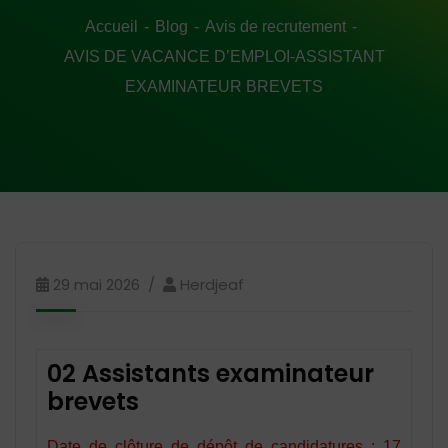
Accueil
Blog
Avis de recrutement
AVIS DE VACANCE D’EMPLOI-ASSISTANT
EXAMINATEUR BREVETS
29 mai 2026
Herdjeaf
02 Assistants examinateur
brevets
Date de clôture de dépôt de candidatures : 17