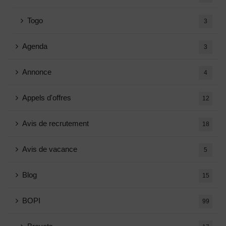
Togo
3
Agenda
3
Annonce
4
Appels d'offres
12
Avis de recrutement
18
Avis de vacance
5
Blog
15
BOPI
99