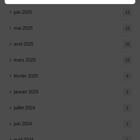
juin 2025
13
mai 2025
16
avril 2025
20
mars 2025
15
février 2025
8
janvier 2025
5
juillet 2024
2
juin 2024
1
avril 2024