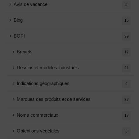
Avis de vacance
5
Blog
15
BOPI
99
Brevets
17
Dessins et modèles industriels
21
Indications géographiques
4
Marques des produits et de services
37
Noms commerciaux
17
Obtentions végétales
3