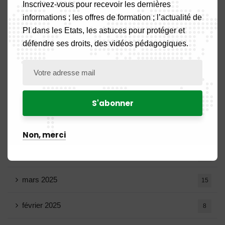
octobre 2025
14
Inscrivez-vous pour recevoir les dernières
informations ; les offres de formation ; l’actualité de
septembre 2025
13
PI dans les Etats, les astuces pour protéger et
défendre ses droits, des vidéos pédagogiques.
août 2025
14
juillet 2025
16
juin 2025
13
mai 2025
16
Non, merci
avril 2025
20
mars 2025
15
février 2025
8