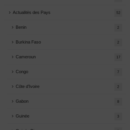
Actualités des Pays
52
Benin
2
Burkina Faso
2
Cameroun
17
Congo
7
Côte d’Ivoire
2
Gabon
8
Guinée
3