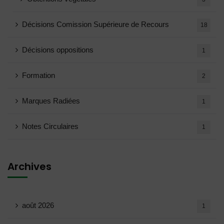
Décisions Comission Supérieure de Recours
18
Décisions oppositions
1
Formation
2
Marques Radiées
1
Notes Circulaires
1
Archives
août 2026
1