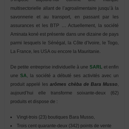
multisectorielle allant de l’agroalimentaire jusqu’à la
savonnerie et au transport, en passant par les
assurances et les BTP … Actuellement, la société
Aminata koné est présente dans une dizaine de pays
parmi lesquels le Sénégal, la Côte d’Ivoire, le Togo,
La France, les USA ou encore la Mauritanie.
De petite entreprise individuelle à une
SARL
et enfin
une
SA
, la société a débuté ses activités avec un
produit appelé les
arômes chèba de Bara Musso
,
aujourd’hui elle transforme soixante-deux (62)
produits et dispose de :
Vingt-trois (23) boutiques Bara Musso,
Trois cent quarante-deux (342) points de vente