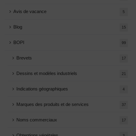
Avis de vacance
5
Blog
15
BOPI
99
Brevets
17
Dessins et modèles industriels
21
Indications géographiques
4
Marques des produits et de services
37
Noms commerciaux
17
Obtentions végétales
3