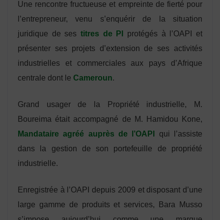
Une rencontre fructueuse et empreinte de fierté pour
l’entrepreneur, venu s’enquérir de la situation
juridique de ses
titres de PI
protégés à l’OAPI et
présenter ses projets d’extension de ses activités
industrielles et commerciales aux pays d’Afrique
centrale dont le
Cameroun
.
Grand usager de la Propriété industrielle, M.
Boureima était accompagné de M. Hamidou Kone,
Mandataire agréé auprès de l’OAPI
qui l’assiste
dans la gestion de son portefeuille de propriété
industrielle.
Enregistrée à l’OAPI depuis 2009 et disposant d’une
large gamme de produits et services, Bara Musso
s’impose aujourd’hui comme une marque