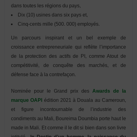
dans toutes les régions du pays,
Dix (10) usines dans six pays et,
Cinq-cents mille (500. 000) employés.
Un parcours inspirant et un bel exemple de
croissance entrepreneuriale qui reflète l’importance
de la protection des actifs de PI, comme Atout de
compétitivité, de conquête des marchés, et de
défense face à la contrefaçon.
Nominée pour le Grand prix des
Awards de la
marque OAPI
édition 2021 à Douala au Cameroun,
et figure incontournable de l’industrie des
condiments au Mali, Boureima Doumbia porte haut le
made in Mali. Et comme il le dit si bien dans son livre
intitulé –
le Destin d’un homme, la naissance du