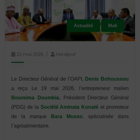
Actualité
Mali
22 mai 2026
Herdjeaf
Le Directeur Général de l’OAPI,
Denis Bohoussou
a reçu Le 19 mai 2026, l’entrepreneur malien
Boureima Doumbia
, Président Directeur Général
(PDG) de la
Société Aminata Konaté
et promoteur
de la marque
Bara Musso
, spécialisée dans
l’agroalimentaire.