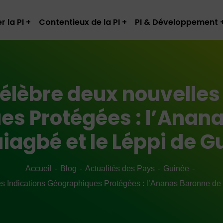
r la PI
Contentieux de la PI
PI & Développement
élèbre deux nouvelles
s Protégées : l’Anan
uiagbé et le Léppi de G
Accueil
Blog
Actualités des Pays
Guinée
s Indications Géographiques Protégées : l’Ananas Baronne de 