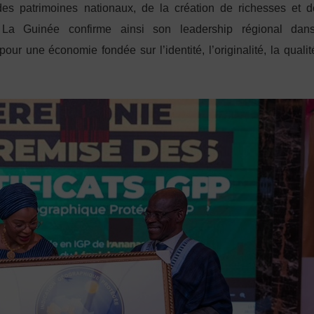
des patrimoines nationaux, de la création de richesses et d
 La Guinée confirme ainsi son leadership régional dan
 une économie fondée sur l’identité, l’originalité, la qualité