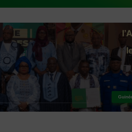
Guiné