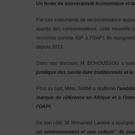
Un levier de souveraineté économique et de
Par ces instruments de reconnaissance aujourd’
auprès des consommateurs, cette nouvelle lab
reconnus comme IGP à l’OAPI. Ils rejoignent
depuis 2013.
Dans son discours, M. BOHOUSSOU a sal
juridique des savoir-faire traditionnels et la
Pour sa part, Mme. Sidibé a réaffirmé
l’ambit
marque de référence en Afrique et à l’inter
l’OAPI
.
De son côté, M. Mohamed Lamine a souligné 
un environnement et une culture”. Ils joue