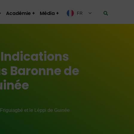
Académie
Média
FR
 Indications
as Baronne de
uinée
Friguiagbé et le Léppi de Guinée