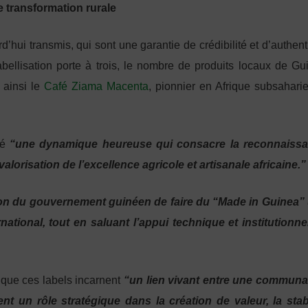
 transformation rurale
hui transmis, qui sont une garantie de crédibilité et d’authenti
ellisation porte à trois, le nombre de produits locaux de Gu
 ainsi le
Café Ziama Macenta
, pionnier en Afrique subsahari
ué
“une dynamique heureuse qui consacre la reconnaiss
 valorisation de l’excellence agricole et artisanale africaine.”
ion du gouvernement guinéen de faire du “Made in Guinea”
national, tout en saluant l’appui technique et institutionne
que ces labels incarnent
“un lien vivant entre une communa
nt un rôle stratégique dans la création de valeur, la stabi