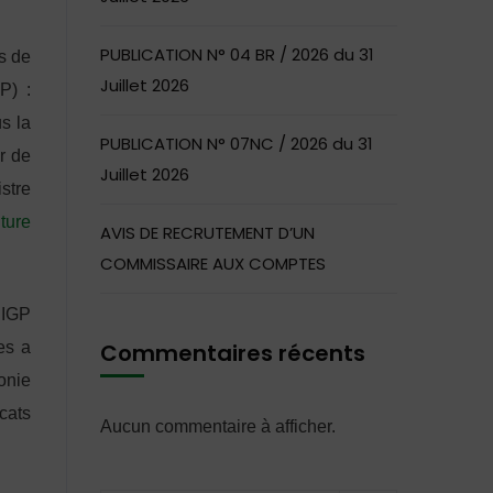
PUBLICATION N° 04 BR / 2026 du 31
s de
Juillet 2026
P) :
s la
PUBLICATION N° 07NC / 2026 du 31
r de
Juillet 2026
istre
ture
AVIS DE RECRUTEMENT D’UN
COMMISSAIRE AUX COMPTES
 IGP
es a
Commentaires récents
onie
icats
Aucun commentaire à afficher.