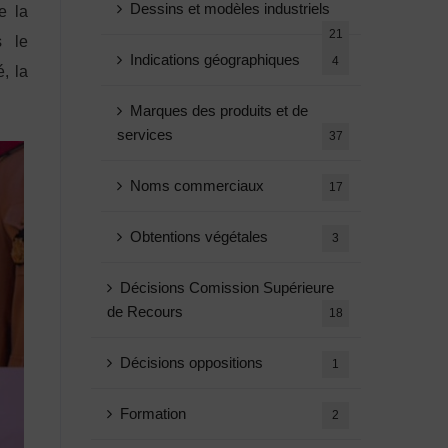
Dessins et modèles industriels
e la
21
s le
Indications géographiques
4
, la
Marques des produits et de
services
37
Noms commerciaux
17
Obtentions végétales
3
Décisions Comission Supérieure
de Recours
18
Décisions oppositions
1
Formation
2