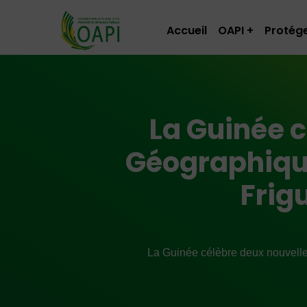
Accueil
OAPI
Protége
La Guinée c
Géographique
Frig
La Guinée célèbre deux nouvelle