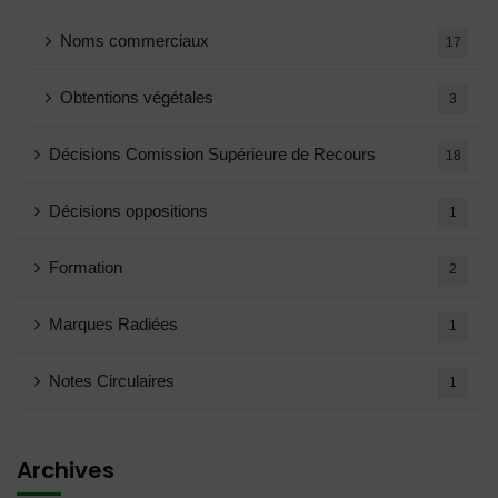
Noms commerciaux
17
Obtentions végétales
3
Décisions Comission Supérieure de Recours
18
Décisions oppositions
1
Formation
2
Marques Radiées
1
Notes Circulaires
1
Archives