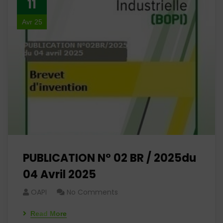
11
Avr 25
PUBLICATION N° 02 BR / 2025du
04 Avril 2025
OAPI
No Comments
Read More