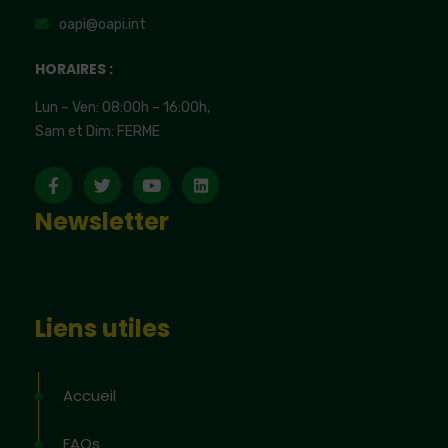
oapi@oapi.int
HORAIRES :
Lun – Ven: 08:00h – 16:00h,
Sam et Dim: FERME
Newsletter
Liens utiles
Accueil
FAQs