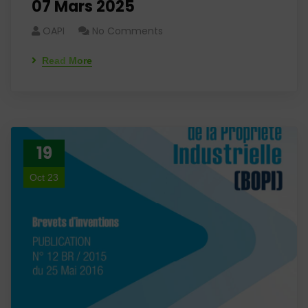
07 Mars 2025
OAPI
No Comments
Read More
19
Oct 23