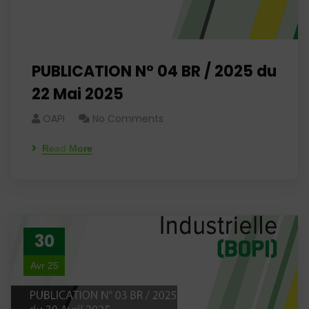
PUBLICATION N° 04 BR / 2025 du
22 Mai 2025
OAPI
No Comments
Read More
30
Avr 25