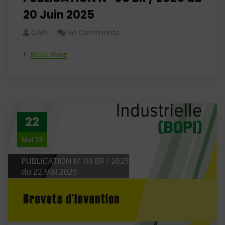
20 Juin 2025
OAPI
No Comments
Read More
22
Mai 25