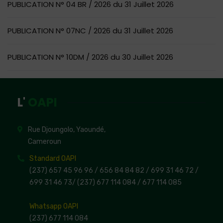
PUBLICATION N° 04 BR / 2026 du 31 Juillet 2026
PUBLICATION N° 07NC / 2026 du 31 Juillet 2026
PUBLICATION N° 10DM / 2026 du 30 Juillet 2026
L'
OAPI
Rue Djoungolo, Yaoundé,
Cameroun
Standard OAPI
(237) 657 45 96 96 /
656 84 84 82
/ 699 31 46 72
/
699 31 46 73
/
(237) 677 114 084 /
677 114 085
Whatsapp OAPI
(237) 677 114 084