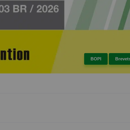
BOPI
Brevet