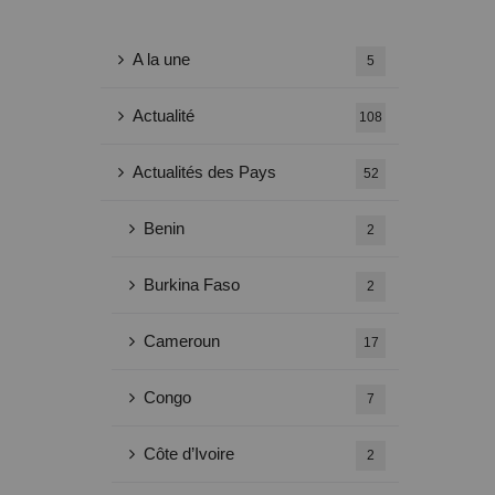
A la une
5
Actualité
108
Actualités des Pays
52
Benin
2
Burkina Faso
2
Cameroun
17
Congo
7
Côte d’Ivoire
2