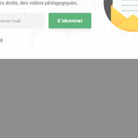
es droits, des vidéos pédagogiques.
i