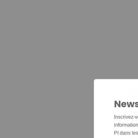
News
Inscrivez-v
informations
PI dans les