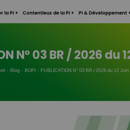
r la PI
Contentieux de la PI
PI & Développement
N N° 03 BR / 2026 du 1
eil
Blog
BOPI
PUBLICATION N° 03 BR / 2026 du 12 Juin