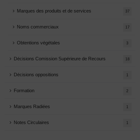
Marques des produits et de services
37
Noms commerciaux
17
Obtentions végétales
3
Décisions Comission Supérieure de Recours
18
Décisions oppositions
1
Formation
2
Marques Radiées
1
Notes Circulaires
1