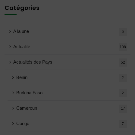
Catégories
A la une
5
Actualité
108
Actualités des Pays
52
Benin
2
Burkina Faso
2
Cameroun
17
Congo
7