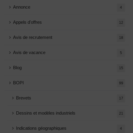
Annonce
4
Appels d'offres
12
Avis de recrutement
18
Avis de vacance
5
Blog
15
BOPI
99
Brevets
17
Dessins et modèles industriels
21
Indications géographiques
4