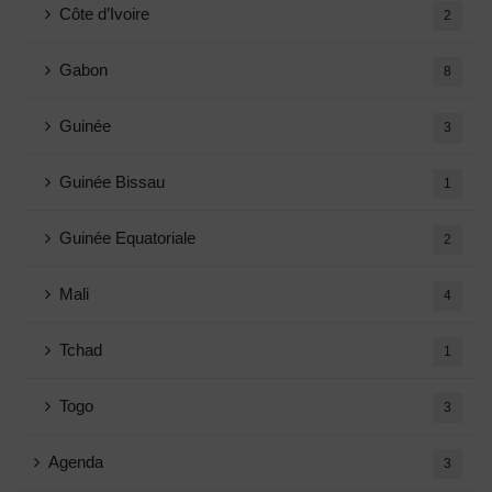
Côte d’Ivoire
2
Gabon
8
Guinée
3
Guinée Bissau
1
Guinée Equatoriale
2
Mali
4
Tchad
1
Togo
3
Agenda
3