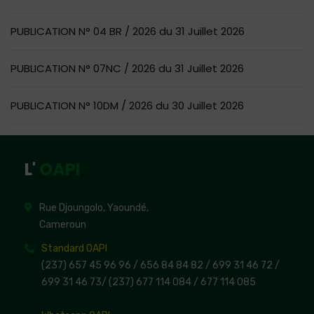
PUBLICATION N° 04 BR / 2026 du 31 Juillet 2026
PUBLICATION N° 07NC / 2026 du 31 Juillet 2026
PUBLICATION N° 10DM / 2026 du 30 Juillet 2026
L'
OAPI
Rue Djoungolo, Yaoundé,
Cameroun
Standard OAPI
(237) 657 45 96 96 /
656 84 84 82
/ 699 31 46 72
/
699 31 46 73
/
(237) 677 114 084 /
677 114 085