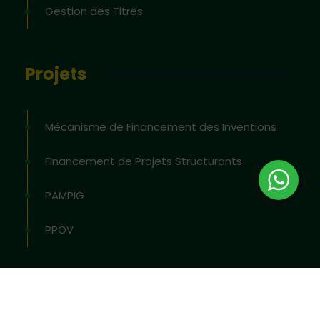
Gestion des Titres
Projets
Mécanisme de Financement des Inventions
Financement de Projets Structurants
PAMPIG
PPOV
2026
© All rights reserved by
OAPI