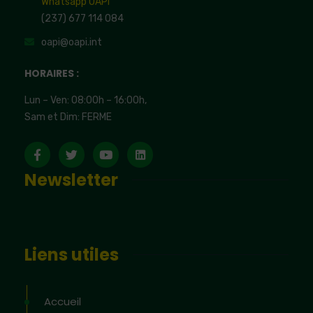
Whatsapp OAPI
(237) 677 114 084
oapi@oapi.int
HORAIRES :
Lun – Ven: 08:00h – 16:00h,
Sam et Dim: FERME
Newsletter
Liens utiles
Accueil