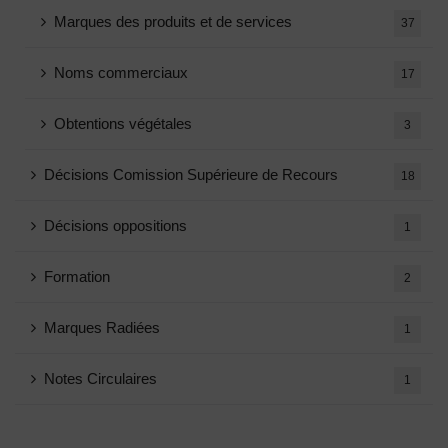
Marques des produits et de services
37
Noms commerciaux
17
Obtentions végétales
3
Décisions Comission Supérieure de Recours
18
Décisions oppositions
1
Formation
2
Marques Radiées
1
Notes Circulaires
1