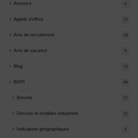
Annonce
4
Appels d'offres
12
Avis de recrutement
18
Avis de vacance
5
Blog
15
BOPI
99
Brevets
17
Dessins et modèles industriels
21
Indications géographiques
4