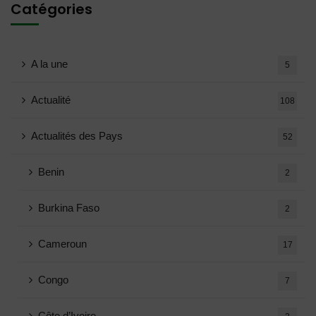
Catégories
A la une
5
Actualité
108
Actualités des Pays
52
Benin
2
Burkina Faso
2
Cameroun
17
Congo
7
Côte d’Ivoire