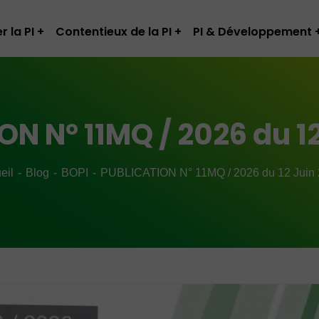
r la PI
Contentieux de la PI
PI & Développement
N N° 11MQ / 2026 du 1
eil
Blog
BOPI
PUBLICATION N° 11MQ / 2026 du 12 Juin