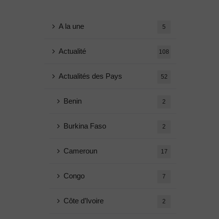
A la une
5
Actualité
108
Actualités des Pays
52
Benin
2
Burkina Faso
2
Cameroun
17
Congo
7
Côte d’Ivoire
2