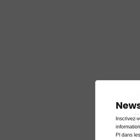
News
Inscrivez-v
informations
PI dans les