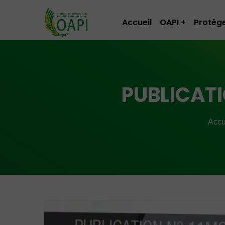
Accueil
OAPI
Protége
PUBLICATIO
Accu