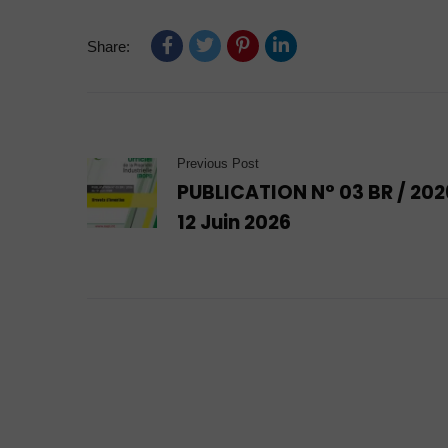
Share:
Previous Post
PUBLICATION N° 03 BR / 202
12 Juin 2026