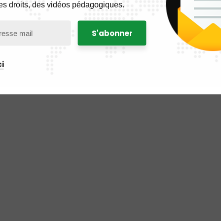
es droits, des vidéos pédagogiques.
i