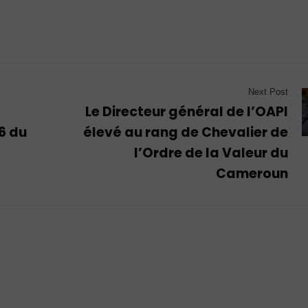
Next Post
Le Directeur général de l’OAPI
6 du
élevé au rang de Chevalier de
l’Ordre de la Valeur du
Cameroun