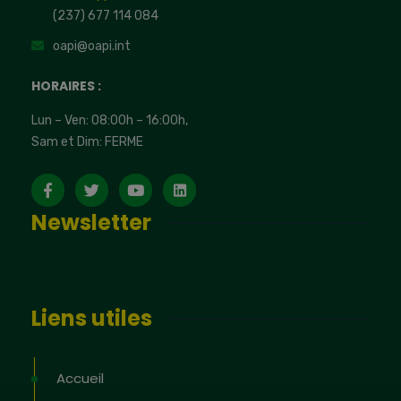
(237) 677 114 084
oapi@oapi.int
HORAIRES :
Lun – Ven: 08:00h – 16:00h,
Sam et Dim: FERME
Newsletter
Liens utiles
Accueil