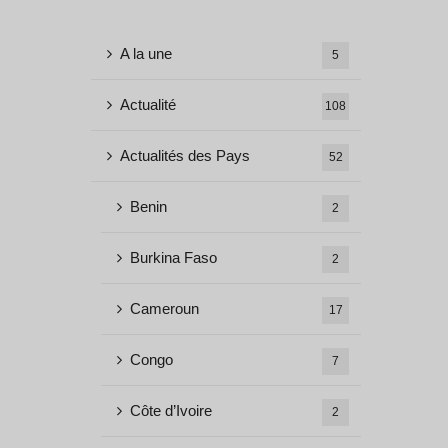
A la une
5
Actualité
108
Actualités des Pays
52
Benin
2
Burkina Faso
2
Cameroun
17
Congo
7
Côte d’Ivoire
2