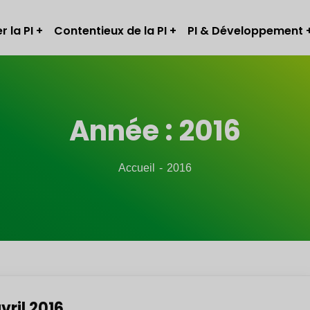
r la PI
Contentieux de la PI
PI & Développement
Année :
2016
Accueil
2016
vril 2016