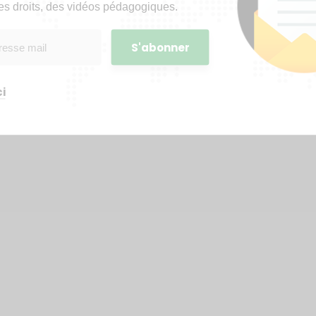
es droits, des vidéos pédagogiques.
i