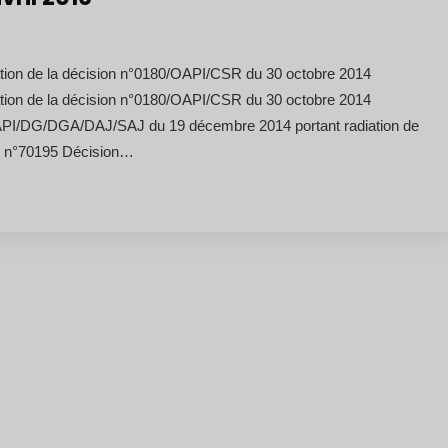
tion de la décision n°0180/OAPI/CSR du 30 octobre 2014
tion de la décision n°0180/OAPI/CSR du 30 octobre 2014
PI/DG/DGA/DAJ/SAJ du 19 décembre 2014 portant radiation de
» n°70195 Décision…