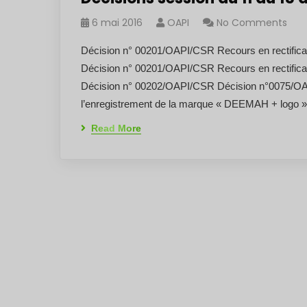
6 mai 2016
OAPI
No Comments
Décision n° 00201/OAPI/CSR Recours en rectifica
Décision n° 00201/OAPI/CSR Recours en rectifica
Décision n° 00202/OAPI/CSR Décision n°0075/OA
l’enregistrement de la marque « DEEMAH + logo 
Read More