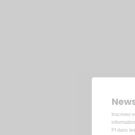
News
Inscrivez-v
informations
PI dans les