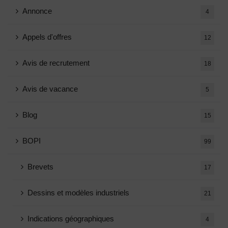
Annonce
4
Appels d'offres
12
Avis de recrutement
18
Avis de vacance
5
Blog
15
BOPI
99
Brevets
17
Dessins et modèles industriels
21
Indications géographiques
4