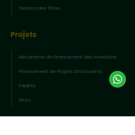
Gestion des Titres
Projets
Mécanisme de Financement des Inventions
Financement de Projets Structurants
PAMPIG
PPOV
2026
© All rights reserved by
OAPI