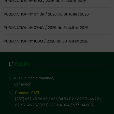
PUBLICATION N° 11DM / 2026 du 31 Juillet 2026
PUBLICATION N° 04 BR / 2026 du 31 Juillet 2026
PUBLICATION N° 07NC / 2026 du 31 Juillet 2026
PUBLICATION N° 10DM / 2026 du 30 Juillet 2026
L'
OAPI
Rue Djoungolo, Yaoundé,
Cameroun
Standard OAPI
(237) 657 45 96 96 /
656 84 84 82
/ 699 31 46 72
/
699 31 46 73
/
(237) 677 114 084 /
677 114 085