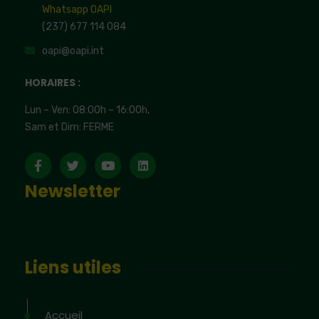
Whatsapp OAPI
(237) 677 114 084
oapi@oapi.int
HORAIRES :
Lun – Ven: 08:00h – 16:00h,
Sam et Dim: FERME
Newsletter
Liens utiles
Accueil