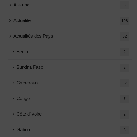
A la une
5
Actualité
108
Actualités des Pays
52
Benin
2
Burkina Faso
2
Cameroun
17
Congo
7
Côte d’Ivoire
2
Gabon
8