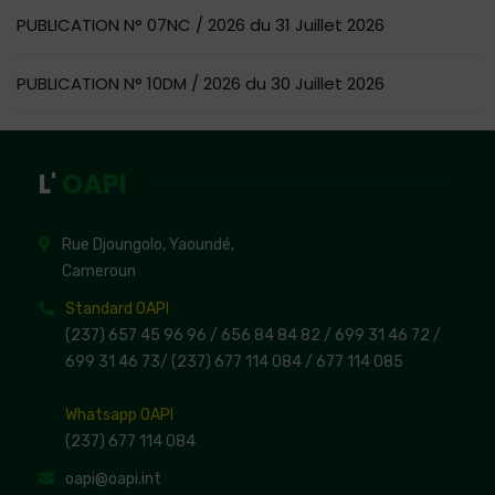
PUBLICATION N° 07NC / 2026 du 31 Juillet 2026
PUBLICATION N° 10DM / 2026 du 30 Juillet 2026
L'
OAPI
Rue Djoungolo, Yaoundé,
Cameroun
Standard OAPI
(237) 657 45 96 96 /
656 84 84 82
/ 699 31 46 72
/
699 31 46 73
/
(237) 677 114 084 /
677 114 085
Whatsapp OAPI
(237) 677 114 084
oapi@oapi.int