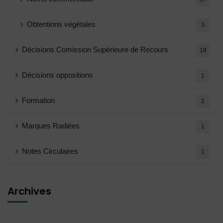
Obtentions végétales
3
Décisions Comission Supérieure de Recours
18
Décisions oppositions
1
Formation
2
Marques Radiées
1
Notes Circulaires
1
Archives