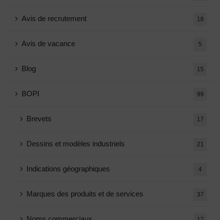
Avis de recrutement
18
Avis de vacance
5
Blog
15
BOPI
99
Brevets
17
Dessins et modèles industriels
21
Indications géographiques
4
Marques des produits et de services
37
Noms commerciaux
17