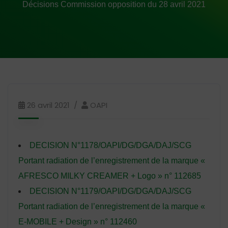
Décisions Commission opposition du 28 avril 2021
26 avril 2021
OAPI
DECISION N°1178/OAPI/DG/DGA/DAJ/SCG
Portant radiation de l’enregistrement de la marque «
AFRESCO MILKY CREAMER + Logo » n° 112685
DECISION N°1179/OAPI/DG/DGA/DAJ/SCG
Portant radiation de l’enregistrement de la marque «
E-MOBILE + Design » n° 112460