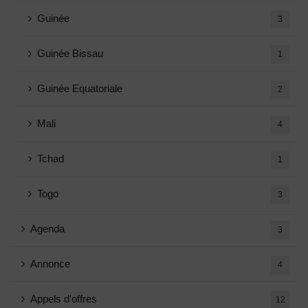
Guinée
3
Guinée Bissau
1
Guinée Equatoriale
2
Mali
4
Tchad
1
Togo
3
Agenda
3
Annonce
4
Appels d'offres
12