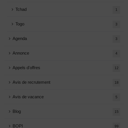
Tchad
1
Togo
3
Agenda
3
Annonce
4
Appels d'offres
12
Avis de recrutement
18
Avis de vacance
5
Blog
15
BOPI
99