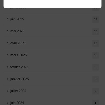
juillet 2025
16
juin 2025
13
mai 2025
16
avril 2025
20
mars 2025
15
février 2025
8
janvier 2025
5
juillet 2024
2
juin 2024
1