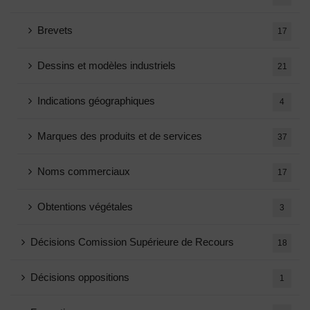
Brevets
17
Dessins et modèles industriels
21
Indications géographiques
4
Marques des produits et de services
37
Noms commerciaux
17
Obtentions végétales
3
Décisions Comission Supérieure de Recours
18
Décisions oppositions
1