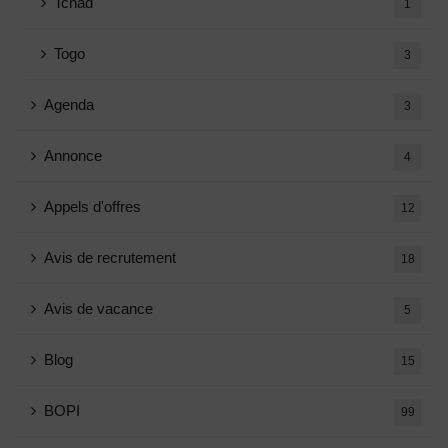
Tchad
1
Togo
3
Agenda
3
Annonce
4
Appels d'offres
12
Avis de recrutement
18
Avis de vacance
5
Blog
15
BOPI
99