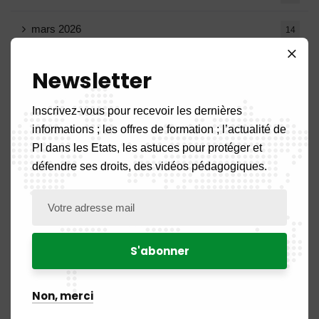
mars 2026
14
février 2026
9
Newsletter
janvier 2026
11
Inscrivez-vous pour recevoir les dernières
informations ; les offres de formation ; l’actualité de
décembre 2025
20
PI dans les Etats, les astuces pour protéger et
défendre ses droits, des vidéos pédagogiques.
novembre 2025
11
octobre 2025
14
septembre 2025
13
août 2025
14
Non, merci