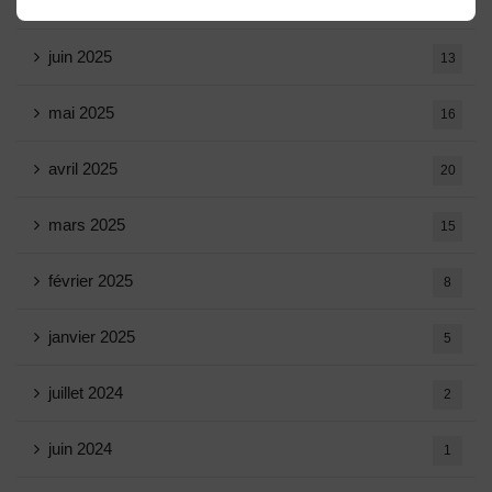
juillet 2025
16
juin 2025
13
mai 2025
16
avril 2025
20
mars 2025
15
février 2025
8
janvier 2025
5
juillet 2024
2
juin 2024
1