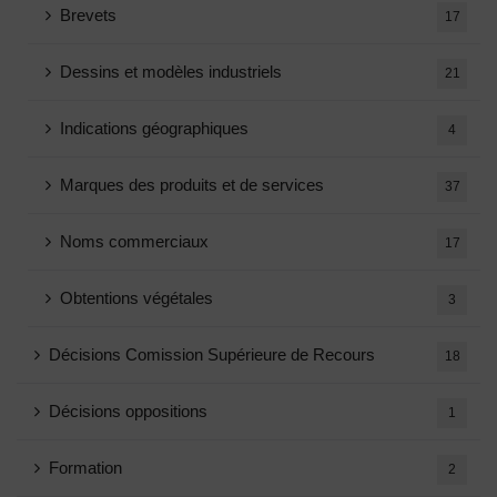
Brevets
17
Dessins et modèles industriels
21
Indications géographiques
4
Marques des produits et de services
37
Noms commerciaux
17
Obtentions végétales
3
Décisions Comission Supérieure de Recours
18
Décisions oppositions
1
Formation
2