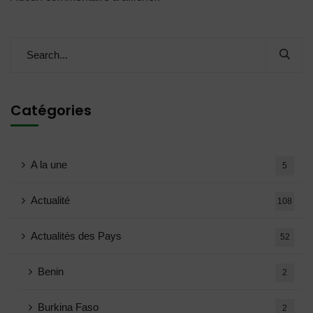
Catégories
A la une
5
Actualité
108
Actualités des Pays
52
Benin
2
Burkina Faso
2