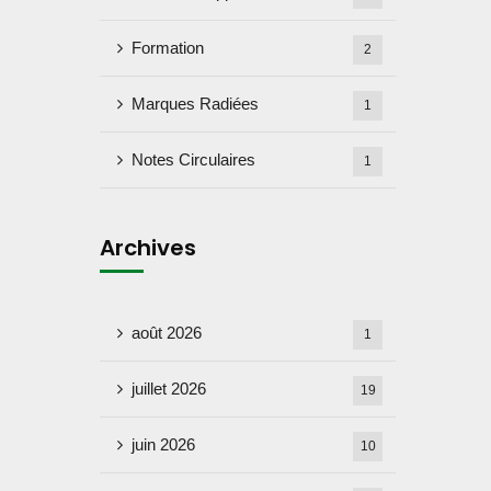
Formation
2
Marques Radiées
1
Notes Circulaires
1
Archives
août 2026
1
juillet 2026
19
juin 2026
10