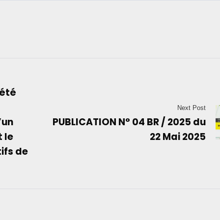
iété
Next Post
’un
PUBLICATION N° 04 BR / 2025 du
 le
22 Mai 2025
ifs de