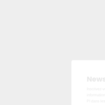
News
Inscrivez-v
informations
PI dans les