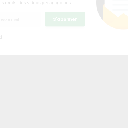
es droits, des vidéos pédagogiques.
i