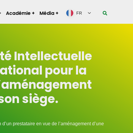
Académie
Média
FR
é Intellectuelle
ational pour la
e l’aménagement
son siège.
tion d’un prestataire en vue de l’aménagement d’une