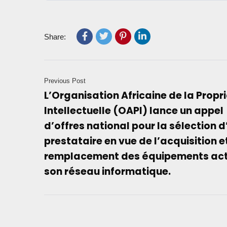
Share:
Previous Post
L’Organisation Africaine de la Propr
Intellectuelle (OAPI) lance un appel
d’offres national pour la sélection d
prestataire en vue de l’acquisition et
remplacement des équipements act
son réseau informatique.