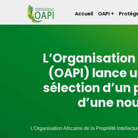
Accueil
OAPI
Protége
L’Organisation 
(OAPI) lance u
sélection d’un
d’une nou
L’Organisation Africaine de la Propriété Intellect