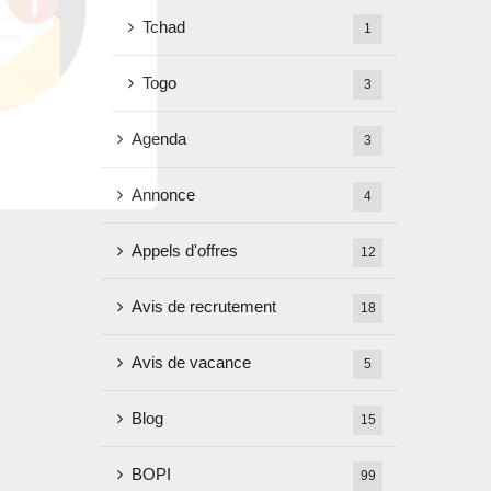
Tchad
1
Togo
3
Agenda
3
Annonce
4
Appels d'offres
12
Avis de recrutement
18
Avis de vacance
5
Blog
15
BOPI
99