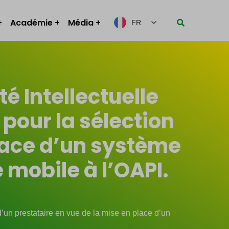
Académie
Média
FR
é Intellectuelle
 pour la sélection
place d’un système
 mobile à l’OAPI.
 d’un prestataire en vue de la mise en place d’un
.