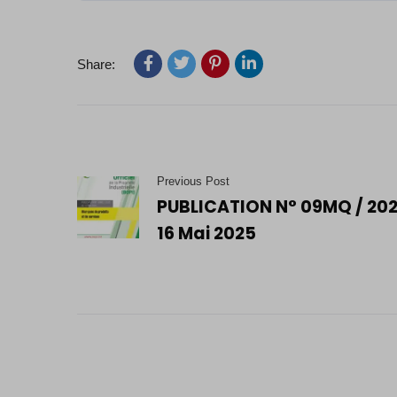
Share:
Previous Post
PUBLICATION N° 09MQ / 20
16 Mai 2025