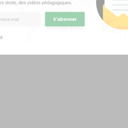
es droits, des vidéos pédagogiques.
i