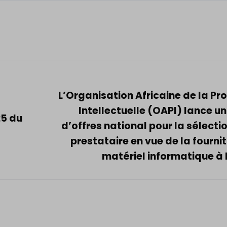
L’Organisation Africaine de la Pr
Intellectuelle (OAPI) lance u
25 du
d’offres national pour la sélecti
prestataire en vue de la fourni
matériel informatique à 