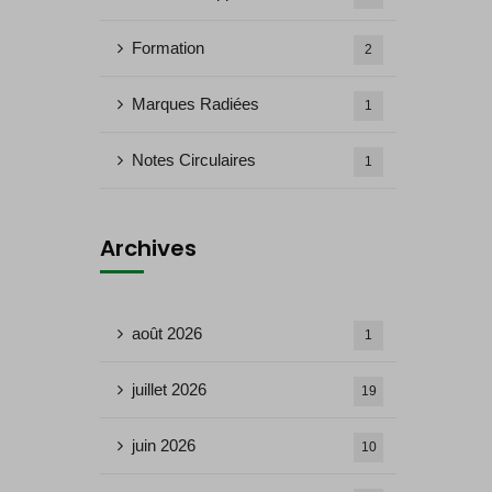
Formation
2
Marques Radiées
1
Notes Circulaires
1
Archives
août 2026
1
juillet 2026
19
juin 2026
10