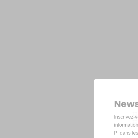
News
Inscrivez-v
informations
PI dans les