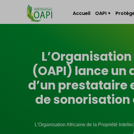
Accueil
OAPI
Protége
L’Organisation 
(OAPI) lance un a
d’un prestataire 
de sonorisation 
L’Organisation Africaine de la Propriété Intelle