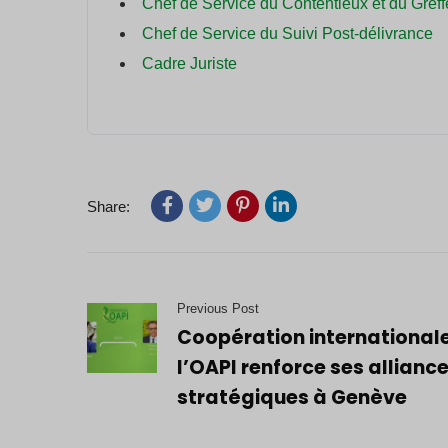
Chef de Service du Contentieux et du Greff
Chef de Service du Suivi Post-délivrance
Cadre Juriste
Share:
Previous Post
Coopération internationale
l’OAPI renforce ses allianc
stratégiques à Genève