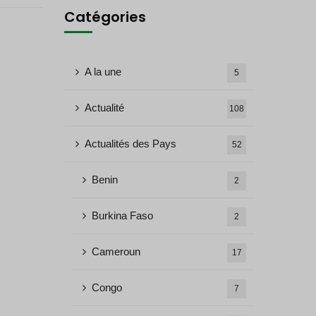
Catégories
A la une
5
Actualité
108
Actualités des Pays
52
Benin
2
Burkina Faso
2
Cameroun
17
Congo
7