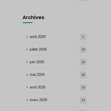
Archives
août 2026
1
juillet 2026
19
juin 2026
10
mai 2026
16
avril 2026
15
mars 2026
14