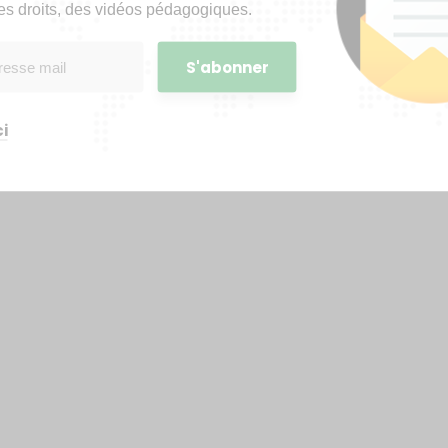
es droits, des vidéos pédagogiques.
i