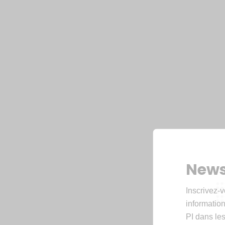
News
Inscrivez-v
informations
PI dans les