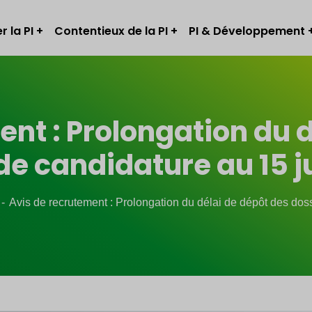
r la PI
Contentieux de la PI
PI & Développement
nt : Prolongation du 
de candidature au 15 ju
Avis de recrutement : Prolongation du délai de dépôt des doss