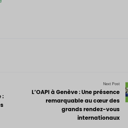
e
Next Post
L’OAPI à Genève : Une présence
 :
remarquable au cœur des
es
grands rendez-vous
internationaux