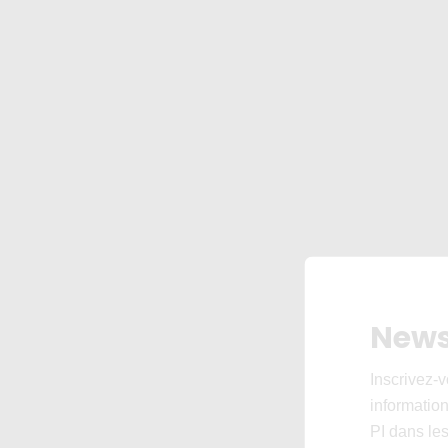
News
Inscrivez-v
informations
PI dans les