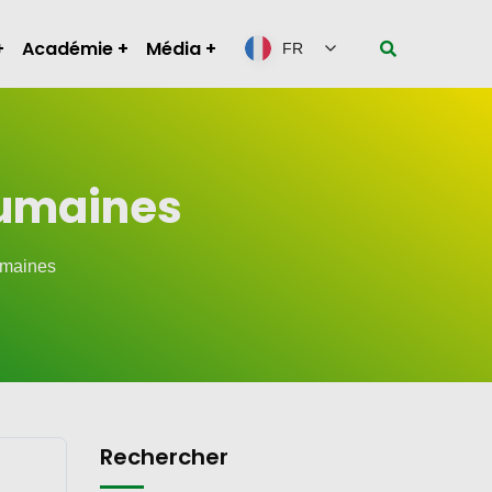
Académie
Média
FR
Humaines
umaines
Rechercher