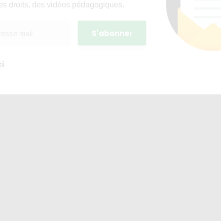
es droits, des vidéos pédagogiques.
i