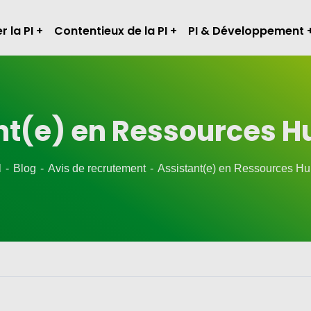
r la PI
Contentieux de la PI
PI & Développement
nt(e) en Ressources 
l
Blog
Avis de recrutement
Assistant(e) en Ressources H