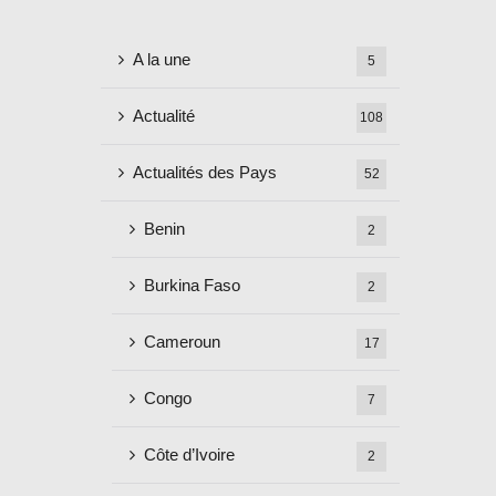
A la une
5
Actualité
108
Actualités des Pays
52
Benin
2
Burkina Faso
2
Cameroun
17
Congo
7
Côte d’Ivoire
2