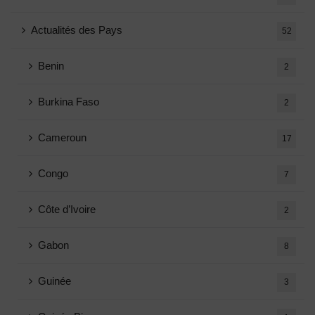
Actualités des Pays
52
Benin
2
Burkina Faso
2
Cameroun
17
Congo
7
Côte d’Ivoire
2
Gabon
8
Guinée
3