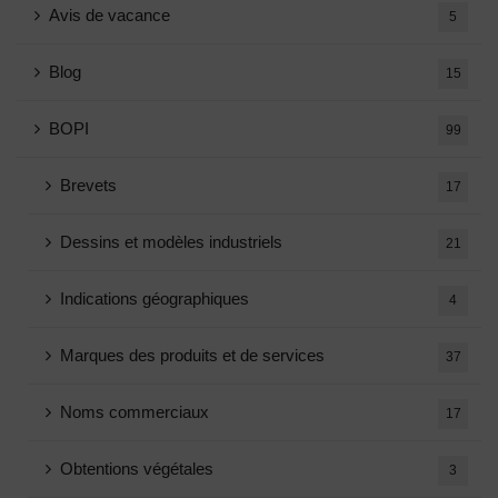
Avis de vacance
5
Blog
15
BOPI
99
Brevets
17
Dessins et modèles industriels
21
Indications géographiques
4
Marques des produits et de services
37
Noms commerciaux
17
Obtentions végétales
3