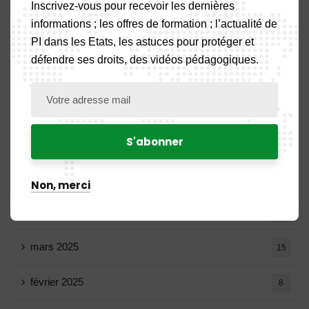
octobre 2025
14
Inscrivez-vous pour recevoir les dernières
informations ; les offres de formation ; l’actualité de
septembre 2025
13
PI dans les Etats, les astuces pour protéger et
défendre ses droits, des vidéos pédagogiques.
août 2025
14
juillet 2025
16
juin 2025
13
mai 2025
16
Non, merci
avril 2025
20
mars 2025
15
février 2025
8