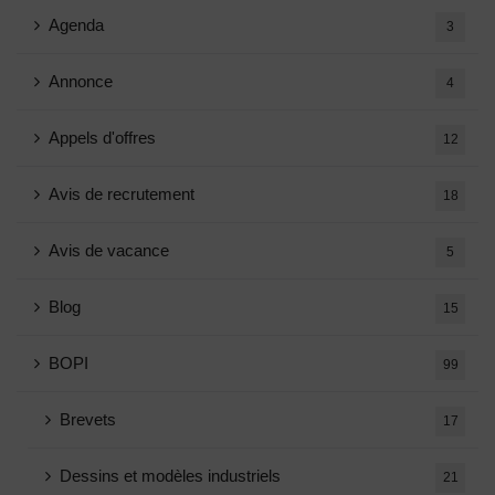
Agenda
3
Annonce
4
Appels d'offres
12
Avis de recrutement
18
Avis de vacance
5
Blog
15
BOPI
99
Brevets
17
Dessins et modèles industriels
21