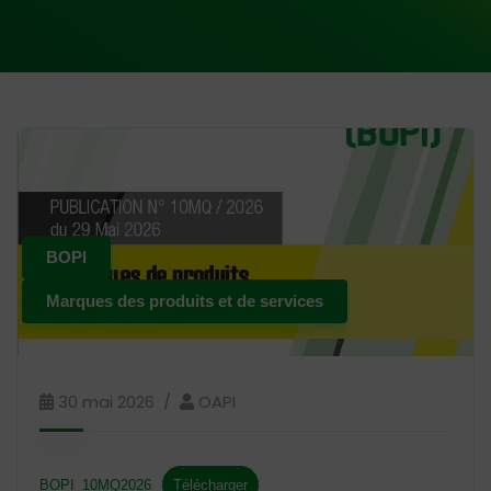
BOPI
Marques des produits et de services
30 mai 2026
OAPI
BOPI_10MQ2026
Télécharger