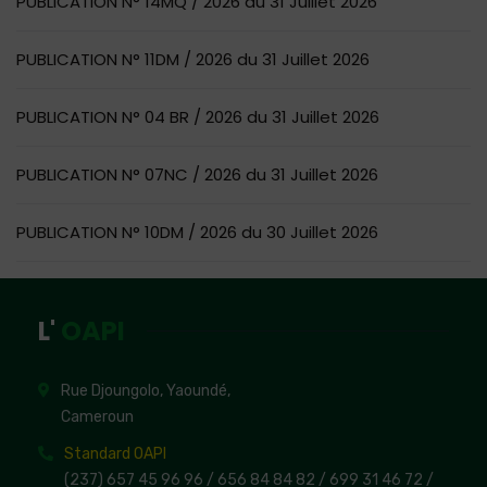
PUBLICATION N° 14MQ / 2026 du 31 Juillet 2026
PUBLICATION N° 11DM / 2026 du 31 Juillet 2026
PUBLICATION N° 04 BR / 2026 du 31 Juillet 2026
PUBLICATION N° 07NC / 2026 du 31 Juillet 2026
PUBLICATION N° 10DM / 2026 du 30 Juillet 2026
L'
OAPI
Rue Djoungolo, Yaoundé,
Cameroun
Standard OAPI
(237) 657 45 96 96 /
656 84 84 82
/ 699 31 46 72
/