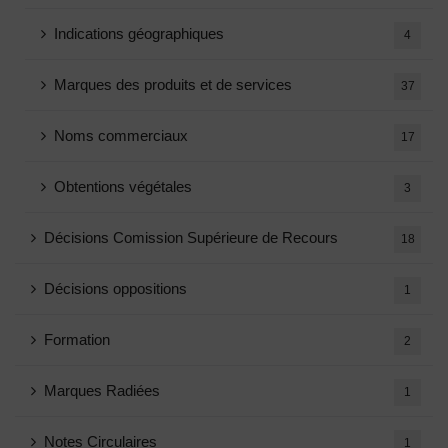
Indications géographiques
4
Marques des produits et de services
37
Noms commerciaux
17
Obtentions végétales
3
Décisions Comission Supérieure de Recours
18
Décisions oppositions
1
Formation
2
Marques Radiées
1
Notes Circulaires
1