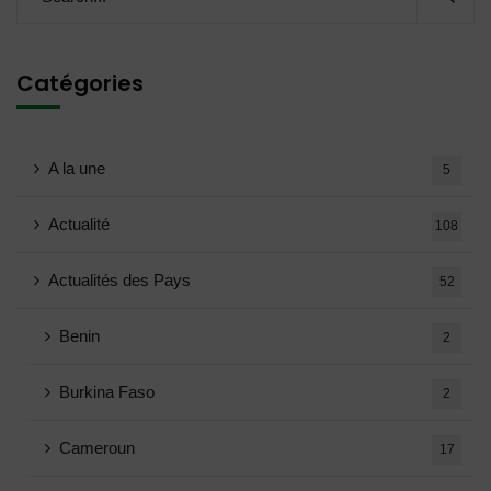
Catégories
A la une
5
Actualité
108
Actualités des Pays
52
Benin
2
Burkina Faso
2
Cameroun
17