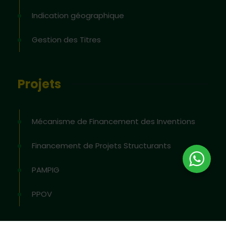
Indication géographique
Gestion des Titres
Projets
Mécanisme de Financement des Inventions
Financement de Projets Structurants
PAMPIG
PPOV