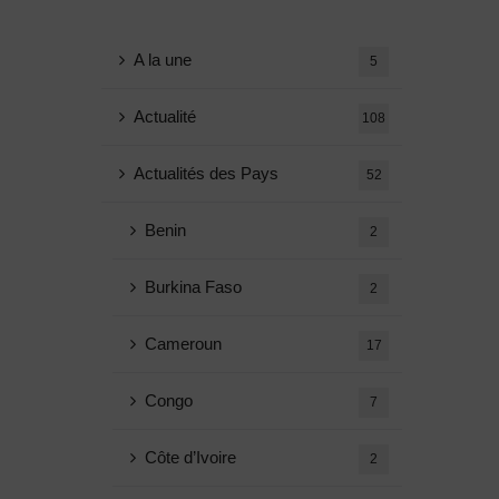
A la une
5
Actualité
108
Actualités des Pays
52
Benin
2
Burkina Faso
2
Cameroun
17
Congo
7
Côte d’Ivoire
2