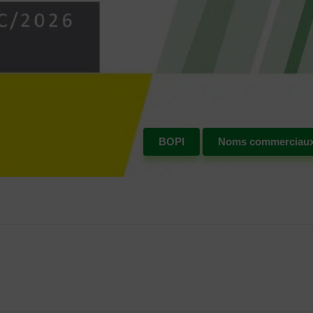
BOPI
Noms commerciau