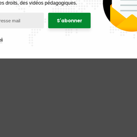
es droits, des vidéos pédagogiques.
i