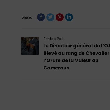
Share:
Previous Post
Le Directeur général de l’O
élevé au rang de Chevalier
l’Ordre de la Valeur du
Cameroun