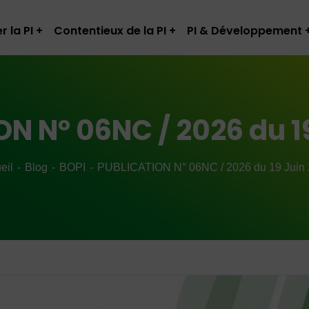
r la PI
Contentieux de la PI
PI & Développement
N N° 06NC / 2026 du 1
eil
Blog
BOPI
PUBLICATION N° 06NC / 2026 du 19 Juin