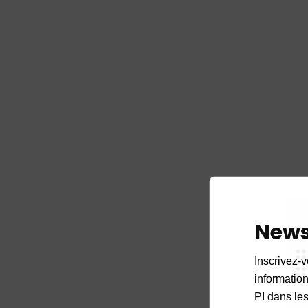
News
Inscrivez-v
informations
PI dans les