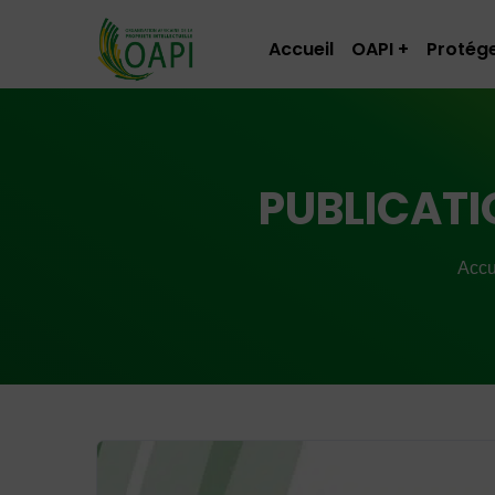
Accueil
OAPI
Protége
PUBLICATIO
Accu