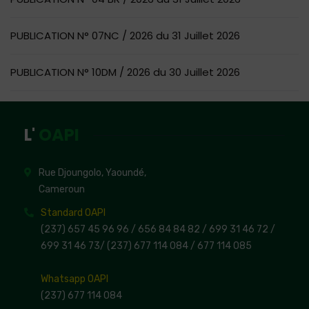
PUBLICATION N° 07NC / 2026 du 31 Juillet 2026
PUBLICATION N° 10DM / 2026 du 30 Juillet 2026
L'
OAPI
Rue Djoungolo, Yaoundé,
Cameroun
Standard OAPI
(237) 657 45 96 96 /
656 84 84 82
/ 699 31 46 72
/
699 31 46 73
/
(237) 677 114 084 /
677 114 085
Whatsapp OAPI
(237) 677 114 084