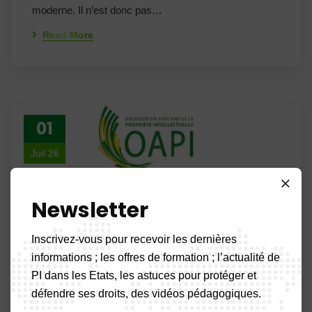
moderne. Il n’est donc pas…
Read More
01
Juil 26
Newsletter
Inscrivez-vous pour recevoir les dernières
informations ; les offres de formation ; l’actualité de
PI dans les Etats, les astuces pour protéger et
défendre ses droits, des vidéos pédagogiques.