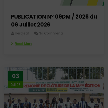
PUBLICATION N° 09DM / 2026 du
06 Juillet 2026
Herdjeaf
No Comments
Read More
03
Juil 26