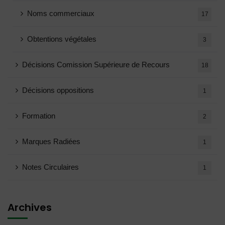
Noms commerciaux
17
Obtentions végétales
3
Décisions Comission Supérieure de Recours
18
Décisions oppositions
1
Formation
2
Marques Radiées
1
Notes Circulaires
1
Archives