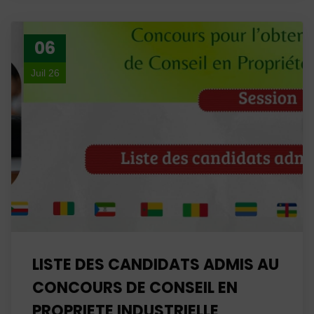
06
Juil 26
LISTE DES CANDIDATS ADMIS AU
CONCOURS DE CONSEIL EN
PROPRIETE INDUSTRIELLE