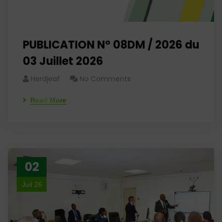
PUBLICATION N° 08DM / 2026 du
03 Juillet 2026
Herdjeaf
No Comments
Read More
02
Juil 26