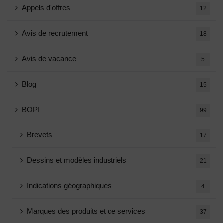
Appels d'offres
12
Avis de recrutement
18
Avis de vacance
5
Blog
15
BOPI
99
Brevets
17
Dessins et modèles industriels
21
Indications géographiques
4
Marques des produits et de services
37