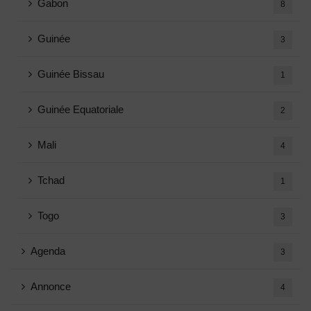
Gabon
8
Guinée
3
Guinée Bissau
1
Guinée Equatoriale
2
Mali
4
Tchad
1
Togo
3
Agenda
3
Annonce
4