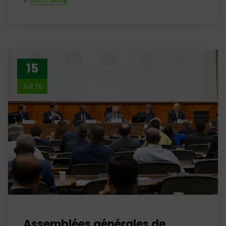
Read More
15
Juil 26
Assemblées générales de