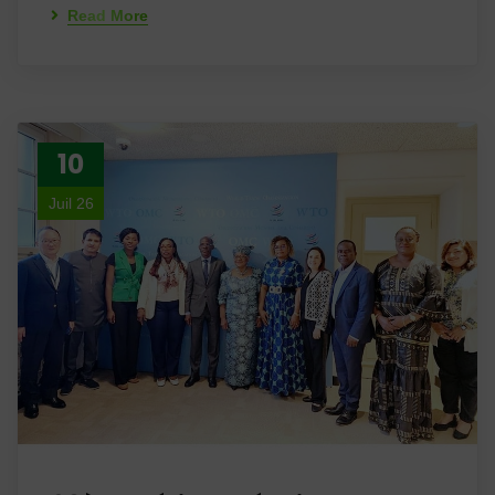
Read More
10
Juil 26