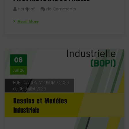
Herdjeaf
No Comments
Read More
06
Juil 26