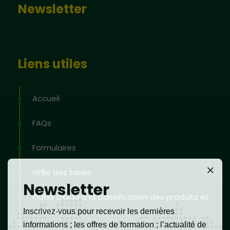
Newsletter
Liens utiles
Accueil
FAQs
Formulaires
Grille des taxes
Newsletter
Outils d’aide à la classification des produits et
services
Inscrivez-vous pour recevoir les dernières
informations ; les offres de formation ; l’actualité de