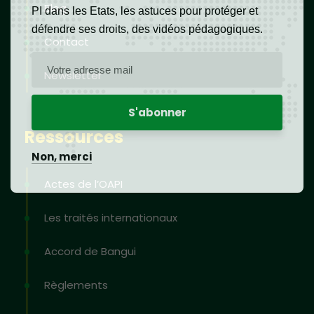
Blog
PI dans les Etats, les astuces pour protéger et
défendre ses droits, des vidéos pédagogiques.
Contact
Newsletter
Ressources
Non, merci
Actes de l’OAPI
Les traités internationaux
Accord de Bangui
Règlements