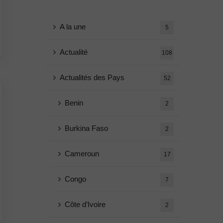
A la une
5
Actualité
108
Actualités des Pays
52
Benin
2
Burkina Faso
2
Cameroun
17
Congo
7
Côte d’Ivoire
2