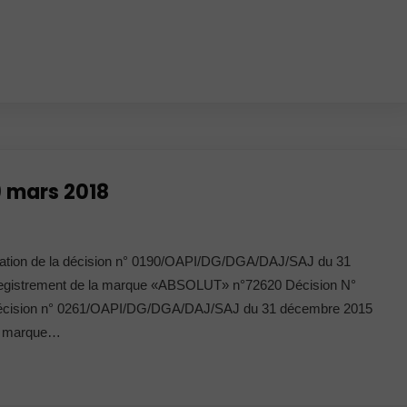
9 mars 2018
ation de la décision n° 0190/OAPI/DG/DGA/DAJ/SAJ du 31
’enregistrement de la marque «ABSOLUT» n°72620 Décision N°
décision n° 0261/OAPI/DG/DGA/DAJ/SAJ du 31 décembre 2015
 la marque…