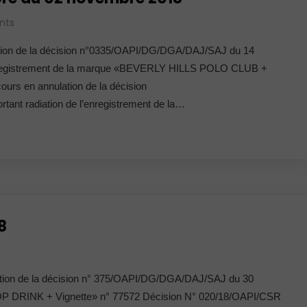
nts
tion de la décision n°0335/OAPI/DG/DGA/DAJ/SAJ du 14
l’enregistrement de la marque «BEVERLY HILLS POLO CLUB +
rs en annulation de la décision
nt radiation de l’enregistrement de la…
8
tion de la décision n° 375/OAPI/DG/DGA/DAJ/SAJ du 30
POP DRINK + Vignette» n° 77572 Décision N° 020/18/OAPI/CSR