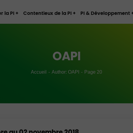
r la PI
Contentieux de la PI
PI & Développement
OAPI
Accueil
Author: OAPI
Page 20
bre au 02 novembre 2018