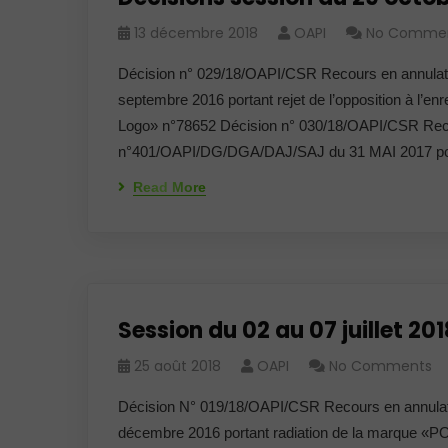
13 décembre 2018
OAPI
No Comme
Décision n° 029/18/OAPI/CSR Recours en annula
septembre 2016 portant rejet de l’opposition à 
Logo» n°78652 Décision n° 030/18/OAPI/CSR Recou
n°401/OAPI/DG/DGA/DAJ/SAJ du 31 MAI 2017 porta
Read More
Session du 02 au 07 juillet 201
25 août 2018
OAPI
No Comments
Décision N° 019/18/OAPI/CSR Recours en annula
décembre 2016 portant radiation de la marque «