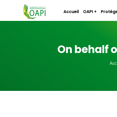
Accueil
OAPI
Protége
On behalf 
Acc