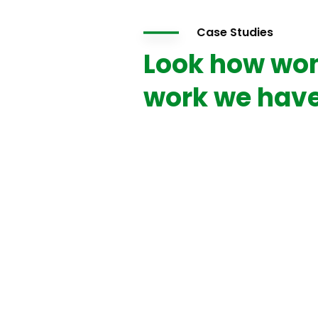
Case Studies
Look how won
work we have
News