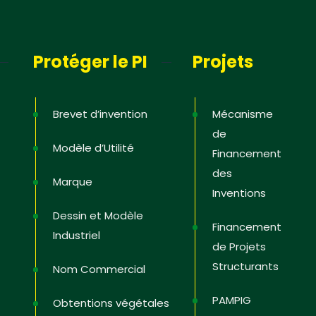
Protéger le PI
Projets
Brevet d’invention
Mécanisme
de
Modèle d’Utilité
Financement
des
Marque
Inventions
Dessin et Modèle
Financement
Industriel
de Projets
Structurants
Nom Commercial
PAMPIG
Obtentions végétales