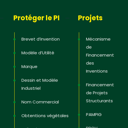
Protéger le PI
Projets
Brevet d’invention
Mécanisme
de
Modèle d’Utilité
Financement
des
Marque
Inventions
Dessin et Modèle
Financement
Industriel
de Projets
Structurants
Nom Commercial
PAMPIG
Obtentions végétales