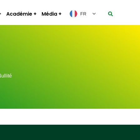
Académie
Média
FR
ullité