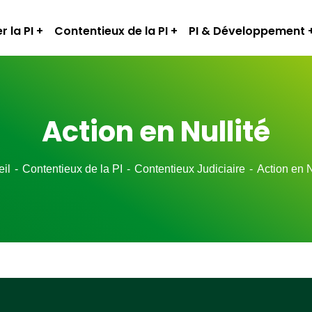
r la PI
Contentieux de la PI
PI & Développement
Action en Nullité
il
Contentieux de la PI
Contentieux Judiciaire
Action en N