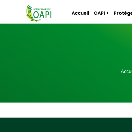
Accueil
OAPI
Protége
Accue