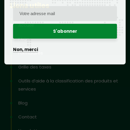
Liens utiles
Accueil
FAQs
Non, merci
Formulaires
Grille des taxes
Outils d’aide à la classification des produits et
services
Blog
Contact