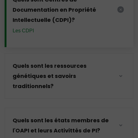
Documentation en Propriété
Intellectuelle (CDPI)?
Les CDPI
Quels sont les ressources
génétiques et savoirs
traditionnels?
Quels sont les états membres de
l'OAPI et leurs Activittés de PI?